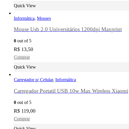
Quick View
Informática
,
Mouses
Mouse Usb 2.0 Universitários 1200dpi Maxprint
0
out of 5
R$
13,50
Comprar
Quick View
Carregador p/ Celular
,
Informática
Carregador Portatil USB 10w Max Wireless Xiaomi
0
out of 5
R$
119,00
Comprar
Quick View