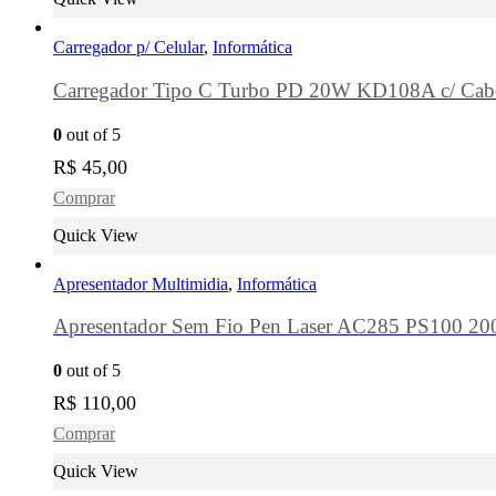
Carregador p/ Celular
,
Informática
Carregador Tipo C Turbo PD 20W KD108A c/ Cab
0
out of 5
R$
45,00
Comprar
Quick View
Apresentador Multimidia
,
Informática
Apresentador Sem Fio Pen Laser AC285 PS100 200
0
out of 5
R$
110,00
Comprar
Quick View