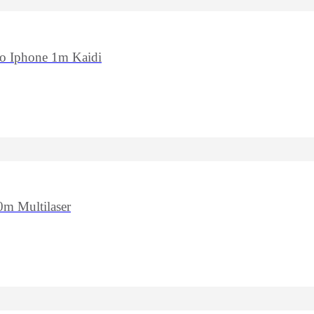
o Iphone 1m Kaidi
m Multilaser