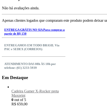
Não há avaliações ainda.
Apenas clientes logados que compraram este produto podem deixar u
ENTREGA GRÁTIS NO SIA Para compras a
partir de R$ 150
ENTREGAMOS EM TODO BRASIL Via
PAC e SEDEX (CORREIOS)
ATENDIMENTO DAS 08h ÀS 18h por
telefone: (61) 3233-5939
Em Destaque
Cadeira Gamer X-Rocker preta
Maxprint
0
out of 5
R$
659,00