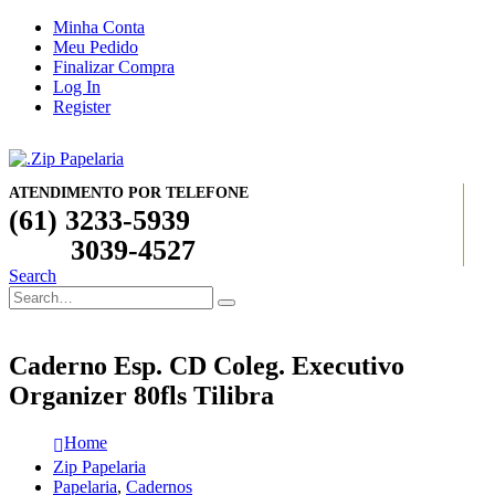
Minha Conta
Meu Pedido
Finalizar Compra
Log In
Register
ATENDIMENTO POR TELEFONE
(61) 3233-5939
3039-4527
Search
Caderno Esp. CD Coleg. Executivo
Organizer 80fls Tilibra
Home
Zip Papelaria
Papelaria
,
Cadernos