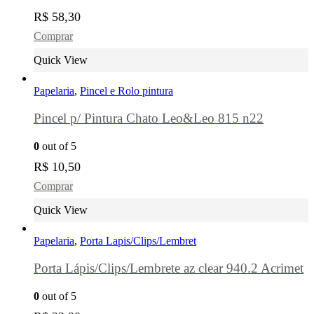
R$
58,30
Comprar
Quick View
Papelaria
,
Pincel e Rolo pintura
Pincel p/ Pintura Chato Leo&Leo 815 n22
0
out of 5
R$
10,50
Comprar
Quick View
Papelaria
,
Porta Lapis/Clips/Lembret
Porta Lápis/Clips/Lembrete az clear 940.2 Acrimet
0
out of 5