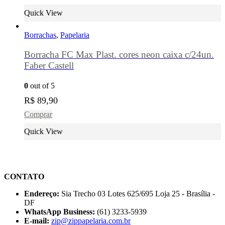
Quick View
Borrachas
,
Papelaria
Borracha FC Max Plast. cores neon caixa c/24un.
Faber Castell
0
out of 5
R$
89,90
Comprar
Quick View
CONTATO
Endereço:
Sia Trecho 03 Lotes 625/695 Loja 25 - Brasília -
DF
WhatsApp Business:
(61) 3233-5939
E-mail:
zip@zippapelaria.com.br