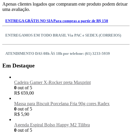
Apenas clientes logados que compraram este produto podem deixar
uma avaliação.
ENTREGA GRÁTIS NO SIA Para compras a partir de R$ 150
ENTREGAMOS EM TODO BRASIL Via PAC e SEDEX (CORREIOS)
ATENDIMENTO DAS 08h ÀS 18h por telefone: (61) 3233-5939
Em Destaque
Cadeira Gamer X-Rocker preta Maxprint
0
out of 5
R$
659,00
Massa para Biscuit Porcelana Fria 90g cores Radex
0
out of 5
R$
5,90
Agenda Espiral Bolso Happy M2 Tilibra
0
out of 5