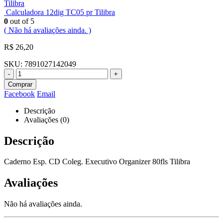
Tilibra
Calculadora 12dig TC05 pr Tilibra
0
out of 5
( Não há avaliações ainda. )
R$
26,20
SKU:
7891027142049
-
+
Comprar
Facebook
Email
Descrição
Avaliações (0)
Descrição
Caderno Esp. CD Coleg. Executivo Organizer 80fls Tilibra
Avaliações
Não há avaliações ainda.