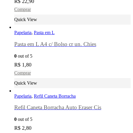
R$
22,90
Comprar
Quick View
Papelaria
,
Pasta em L
Pasta em L A4 c/ Bolso cr un. Chies
0
out of 5
R$
1,80
Comprar
Quick View
Papelaria
,
Refil Caneta Borracha
Refil Caneta Borracha Auto Eraser Cis
0
out of 5
R$
2,80