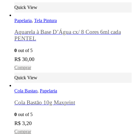
Quick View
Papelaria
,
Tela Pintura
Aquarela à Base D’Água cx/ 8 Cores 6ml cada
PENTEL
0
out of 5
R$
30,00
Comprar
Quick View
Cola Bastao
,
Papelaria
Cola Bastão 10g Maxprint
0
out of 5
R$
3,20
Comprar