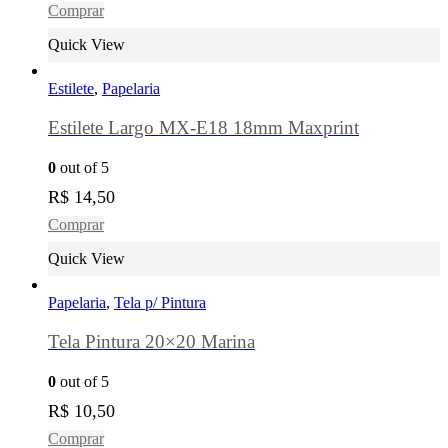
Comprar
Quick View
Estilete
,
Papelaria
Estilete Largo MX-E18 18mm Maxprint
0
out of 5
R$
14,50
Comprar
Quick View
Papelaria
,
Tela p/ Pintura
Tela Pintura 20×20 Marina
0
out of 5
R$
10,50
Comprar