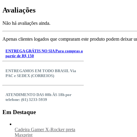
Avaliações
Não há avaliações ainda.
Apenas clientes logados que compraram este produto podem deixar u
ENTREGA GRÁTIS NO SIA Para compras a
partir de R$ 150
ENTREGAMOS EM TODO BRASIL Via
PAC e SEDEX (CORREIOS)
ATENDIMENTO DAS 08h ÀS 18h por
telefone: (61) 3233-5939
Em Destaque
Cadeira Gamer X-Rocker preta
Maxprint