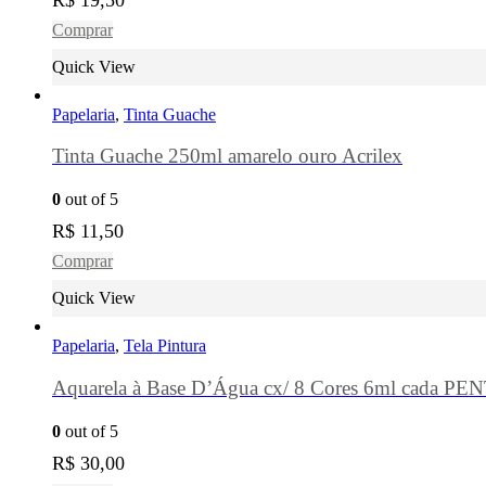
Comprar
Quick View
Papelaria
,
Tinta Guache
Tinta Guache 250ml amarelo ouro Acrilex
0
out of 5
R$
11,50
Comprar
Quick View
Papelaria
,
Tela Pintura
Aquarela à Base D’Água cx/ 8 Cores 6ml cada PE
0
out of 5
R$
30,00