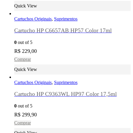
Quick View
Cartuchos Originais
,
Suprimentos
Cartucho HP C6657AB HP57 Color 17ml
0
out of 5
R$
229,00
Comprar
Quick View
Cartuchos Originais
,
Suprimentos
Cartucho HP C9363WL HP97 Color 17,5ml
0
out of 5
R$
299,90
Comprar
Quick View