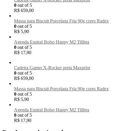
0
out of 5
R$
659,00
Massa para Biscuit Porcelana Fria 90g cores Radex
0
out of 5
R$
5,90
Agenda Espiral Bolso Happy M2 Tilibra
0
out of 5
R$
17,90
Cadeira Gamer X-Rocker preta Maxprint
0
out of 5
R$
659,00
Massa para Biscuit Porcelana Fria 90g cores Radex
0
out of 5
R$
5,90
Agenda Espiral Bolso Happy M2 Tilibra
0
out of 5
R$
17,90