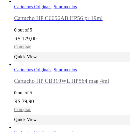
Cartuchos Originais
,
Suprimentos
Cartucho HP C6656AB HP56 pr 19ml
0
out of 5
R$
179,00
Comprar
Quick View
Cartuchos Originais
,
Suprimentos
Cartucho HP CB319WL HP564 mag 4ml
0
out of 5
R$
79,90
Comprar
Quick View