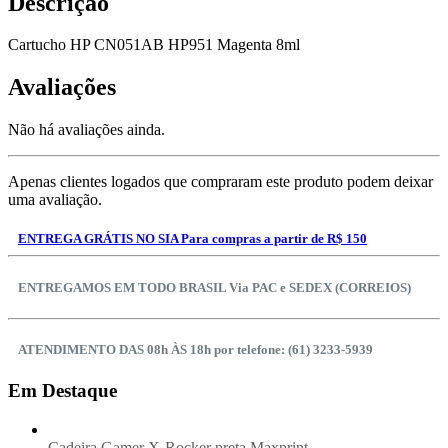
Descrição
Cartucho HP CN051AB HP951 Magenta 8ml
Avaliações
Não há avaliações ainda.
Apenas clientes logados que compraram este produto podem deixar
uma avaliação.
ENTREGA GRÁTIS NO SIA Para compras a partir de R$ 150
ENTREGAMOS EM TODO BRASIL Via PAC e SEDEX (CORREIOS)
ATENDIMENTO DAS 08h ÀS 18h por telefone: (61) 3233-5939
Em Destaque
Cadeira Gamer X-Rocker preta Maxprint