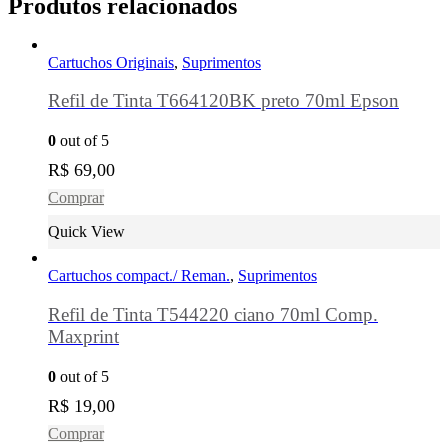
Produtos relacionados
Cartuchos Originais
,
Suprimentos
Refil de Tinta T664120BK preto 70ml Epson
0
out of 5
R$
69,00
Comprar
Quick View
Cartuchos compact./ Reman.
,
Suprimentos
Refil de Tinta T544220 ciano 70ml Comp.
Maxprint
0
out of 5
R$
19,00
Comprar