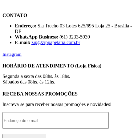
CONTATO
Endereço:
Sia Trecho 03 Lotes 625/695 Loja 25 - Brasília -
DF
WhatsApp Business:
(61) 3233-5939
E-mail:
zip@zippapelaria.com.br
Instagram
HORÁRIO DE ATENDIMENTO (Loja Física)
Segunda a sexta das 08hs. às 18hs.
Sábados das 08hs. às 12hs.
RECEBA NOSSAS PROMOÇÕES
Inscreva-se para receber nossas promoções e novidades!