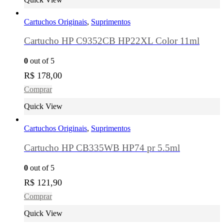
Cartuchos Originais
,
Suprimentos
Cartucho HP C9352CB HP22XL Color 11ml
0
out of 5
R$
178,00
Comprar
Quick View
Cartuchos Originais
,
Suprimentos
Cartucho HP CB335WB HP74 pr 5.5ml
0
out of 5
R$
121,90
Comprar
Quick View