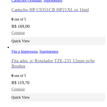
Cartuchos Originais
,
Suprimentos
Cartucho HP C9351CB HP21XL pr 16ml
0
out of 5
R$
169,00
Comprar
Quick View
Fita p Impressora
,
Suprimentos
Fita ades. p/ Rotulador TZE-231 12mm pr/br
Brother
0
out of 5
R$
119,70
Comprar
Quick View