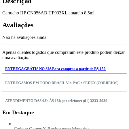
Descrição
Cartucho HP CN056AB HP933XL amarelo 8.5ml
Avaliações
Não há avaliações ainda.
Apenas clientes logados que compraram este produto podem deixar
uma avaliação.
ENTREGA GRÁTIS NO SIA Para compras a partir de R$ 150
ENTREGAMOS EM TODO BRASIL Via PAC e SEDEX (CORREIOS)
ATENDIMENTO DAS 08h ÀS 18h por telefone: (61) 3233-5939
Em Destaque
Cadeira Gamer X-Rocker preta Maxprint