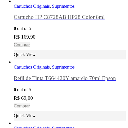
Cartuchos Originais
,
Suprimentos
Cartucho HP C8728AB HP28 Color 8ml
0
out of 5
R$
169,90
Comprar
Quick View
Cartuchos Originais
,
Suprimentos
Refil de Tinta T664420Y amarelo 70ml Epson
0
out of 5
R$
69,00
Comprar
Quick View