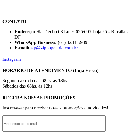
CONTATO
Endereço:
Sia Trecho 03 Lotes 625/695 Loja 25 - Brasília -
DF
WhatsApp Business:
(61) 3233-5939
E-mail:
zip@zippapelaria.com.br
Instagram
HORÁRIO DE ATENDIMENTO (Loja Física)
Segunda a sexta das 08hs. às 18hs.
Sábados das 08hs. às 12hs.
RECEBA NOSSAS PROMOÇÕES
Inscreva-se para receber nossas promoções e novidades!