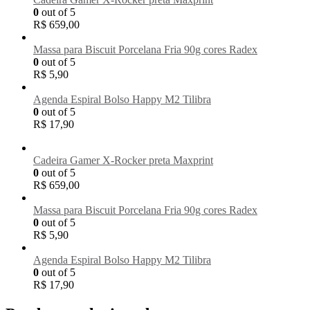
0
out of 5
R$
659,00
Massa para Biscuit Porcelana Fria 90g cores Radex
0
out of 5
R$
5,90
Agenda Espiral Bolso Happy M2 Tilibra
0
out of 5
R$
17,90
Cadeira Gamer X-Rocker preta Maxprint
0
out of 5
R$
659,00
Massa para Biscuit Porcelana Fria 90g cores Radex
0
out of 5
R$
5,90
Agenda Espiral Bolso Happy M2 Tilibra
0
out of 5
R$
17,90