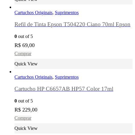
Cartuchos Originais
,
Suprimentos
Refil de Tinta Epson T504220 Ciano 70ml Epson
0
out of 5
R$
69,00
Comprar
Quick View
Cartuchos Originais
,
Suprimentos
Cartucho HP C6657AB HP57 Color 17ml
0
out of 5
R$
229,00
Comprar
Quick View