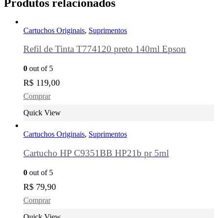
Produtos relacionados
Cartuchos Originais
,
Suprimentos
Refil de Tinta T774120 preto 140ml Epson
0
out of 5
R$
119,00
Comprar
Quick View
Cartuchos Originais
,
Suprimentos
Cartucho HP C9351BB HP21b pr 5ml
0
out of 5
R$
79,90
Comprar
Quick View