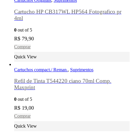
Cartuchos Originais
,
Suprimentos
Cartucho HP CB317WL HP564 Fotografico pr
4ml
0
out of 5
R$
79,90
Comprar
Quick View
Cartuchos compact./ Reman.
,
Suprimentos
Refil de Tinta T544220 ciano 70ml Comp.
Maxprint
0
out of 5
R$
19,00
Comprar
Quick View