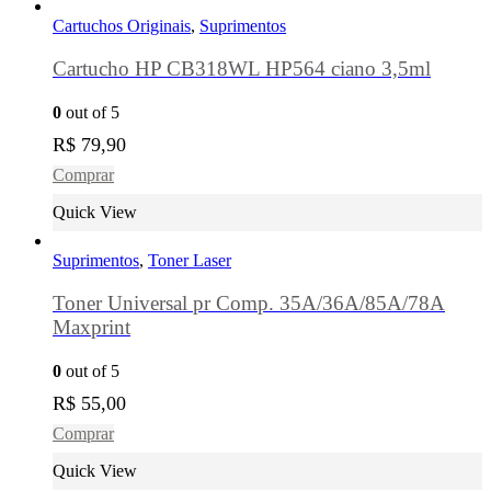
Cartuchos Originais
,
Suprimentos
Cartucho HP CB318WL HP564 ciano 3,5ml
0
out of 5
R$
79,90
Comprar
Quick View
Suprimentos
,
Toner Laser
Toner Universal pr Comp. 35A/36A/85A/78A
Maxprint
0
out of 5
R$
55,00
Comprar
Quick View