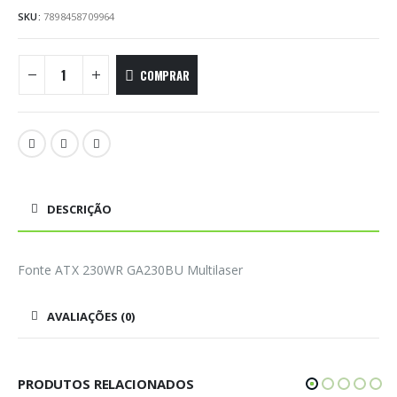
SKU:
7898458709964
COMPRAR
DESCRIÇÃO
Fonte ATX 230WR GA230BU Multilaser
AVALIAÇÕES (0)
PRODUTOS RELACIONADOS