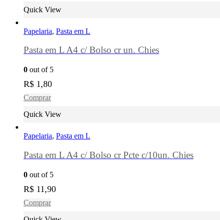
Quick View
Papelaria
,
Pasta em L
Pasta em L A4 c/ Bolso cr un. Chies
0
out of 5
R$
1,80
Comprar
Quick View
Papelaria
,
Pasta em L
Pasta em L A4 c/ Bolso cr Pcte c/10un. Chies
0
out of 5
R$
11,90
Comprar
Quick View