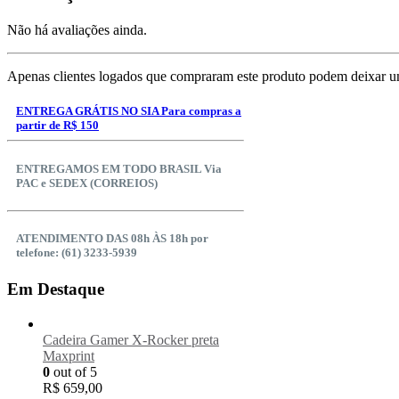
Não há avaliações ainda.
Apenas clientes logados que compraram este produto podem deixar u
ENTREGA GRÁTIS NO SIA Para compras a
partir de R$ 150
ENTREGAMOS EM TODO BRASIL Via
PAC e SEDEX (CORREIOS)
ATENDIMENTO DAS 08h ÀS 18h por
telefone: (61) 3233-5939
Em Destaque
Cadeira Gamer X-Rocker preta
Maxprint
0
out of 5
R$
659,00