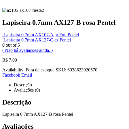
Lapiseira 0.7mm AX127-B rosa Pentel
Lapiseira 0.7mm AX107-A pr Fun Pentel
Lapiseira 0.7mm AX127-C az Pentel
0
out of 5
( Não há avaliações ainda. )
R$
7,00
Availability:
Fora de estoque
SKU:
6938623920570
Facebook
Email
Descrição
Avaliações (0)
Descrição
Lapiseira 0.7mm AX127-B rosa Pentel
Avaliações