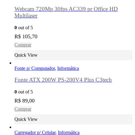
Webcam 720Mp 30fps AC339 pr Office HD
Multilaser
0
out of 5
R$
105,70
Comprar
Quick View
Fonte p/ Computador
,
Informática
Fonte ATX 200W PS-200V4 Plus C3tech
0
out of 5
R$
89,00
Comprar
Quick View
Carregador p/ Celular
,
Informática