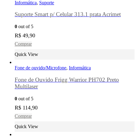
Informática
,
Suporte
Suporte Smart p/ Celular 313.1 prata Acrimet
0
out of 5
R$
49,90
Comprar
Quick View
Fone de ouvido/Microfone
,
Informática
Fone de Ouvido Frigg Warrior PH702 Preto
Multilaser
0
out of 5
R$
114,90
Comprar
Quick View