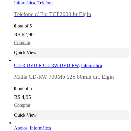
Informática
,
Telefone
Telefone c/ Fio TCF2000 br Elgin
0
out of 5
R$
62,90
Comprar
Quick View
CD-R DVD-R CD-RW DVD-RW
,
Informática
Midia CD-RW 700Mb 12x 80min un. Elgin
0
out of 5
R$
4,95
Comprar
Quick View
Apoios
,
Informática