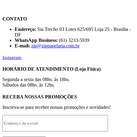
CONTATO
Endereço:
Sia Trecho 03 Lotes 625/695 Loja 25 - Brasília -
DF
WhatsApp Business:
(61) 3233-5939
E-mail:
zip@zippapelaria.com.br
Instagram
HORÁRIO DE ATENDIMENTO (Loja Física)
Segunda a sexta das 08hs. às 18hs.
Sábados das 08hs. às 12hs.
RECEBA NOSSAS PROMOÇÕES
Inscreva-se para receber nossas promoções e novidades!