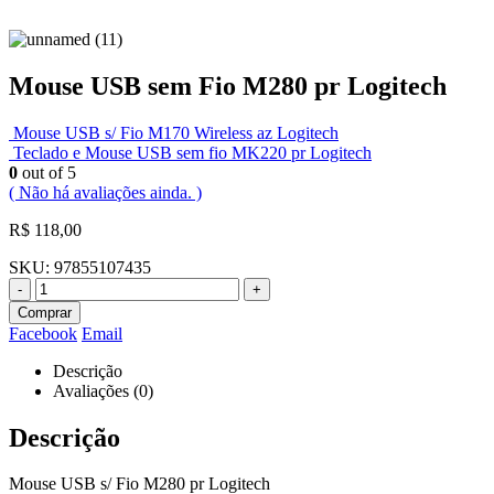
Mouse USB sem Fio M280 pr Logitech
Mouse USB s/ Fio M170 Wireless az Logitech
Teclado e Mouse USB sem fio MK220 pr Logitech
0
out of 5
( Não há avaliações ainda. )
R$
118,00
SKU:
97855107435
-
+
Comprar
Facebook
Email
Descrição
Avaliações (0)
Descrição
Mouse USB s/ Fio M280 pr Logitech