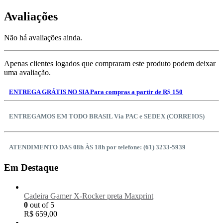
Avaliações
Não há avaliações ainda.
Apenas clientes logados que compraram este produto podem deixar
uma avaliação.
ENTREGA GRÁTIS NO SIA Para compras a partir de R$ 150
ENTREGAMOS EM TODO BRASIL Via PAC e SEDEX (CORREIOS)
ATENDIMENTO DAS 08h ÀS 18h por telefone: (61) 3233-5939
Em Destaque
Cadeira Gamer X-Rocker preta Maxprint
0
out of 5
R$
659,00