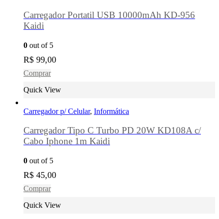
Carregador Portatil USB 10000mAh KD-956
Kaidi
0
out of 5
R$
99,00
Comprar
Quick View
Carregador p/ Celular
,
Informática
Carregador Tipo C Turbo PD 20W KD108A c/
Cabo Iphone 1m Kaidi
0
out of 5
R$
45,00
Comprar
Quick View