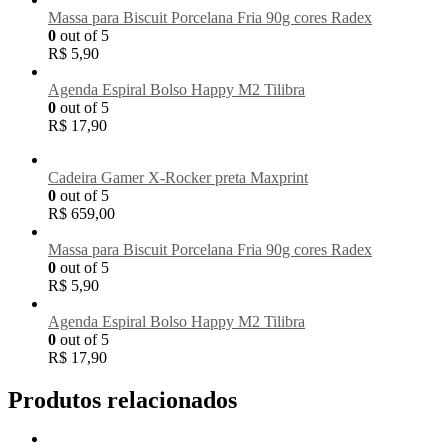
Massa para Biscuit Porcelana Fria 90g cores Radex
0
out of 5
R$
5,90
Agenda Espiral Bolso Happy M2 Tilibra
0
out of 5
R$
17,90
Cadeira Gamer X-Rocker preta Maxprint
0
out of 5
R$
659,00
Massa para Biscuit Porcelana Fria 90g cores Radex
0
out of 5
R$
5,90
Agenda Espiral Bolso Happy M2 Tilibra
0
out of 5
R$
17,90
Produtos relacionados