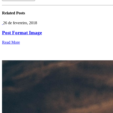
Related
Posts
26 de fevereiro, 2018
Post Format Image
Read More