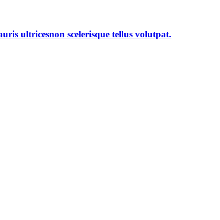
is ultricesnon scelerisque tellus volutpat.