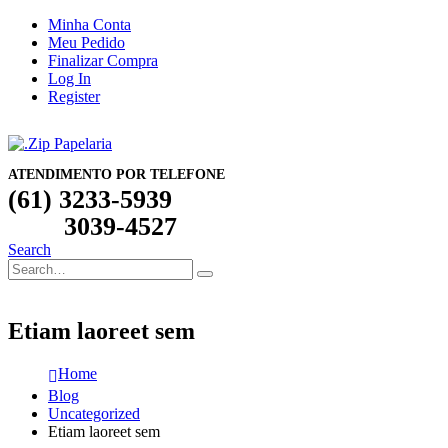
Minha Conta
Meu Pedido
Finalizar Compra
Log In
Register
ATENDIMENTO POR TELEFONE
(61) 3233-5939
3039-4527
Search
Etiam laoreet sem
Home
Blog
Uncategorized
Etiam laoreet sem