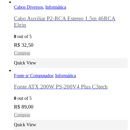
Cabos Diversos
,
Informática
Cabo Auxiliar P2-RCA Estereo 1.5m 46RCA
Elgin
0
out of 5
R$
32,50
Comprar
Quick View
Fonte p/ Computador
,
Informática
Fonte ATX 200W PS-200V4 Plus C3tech
0
out of 5
R$
89,00
Comprar
Quick View