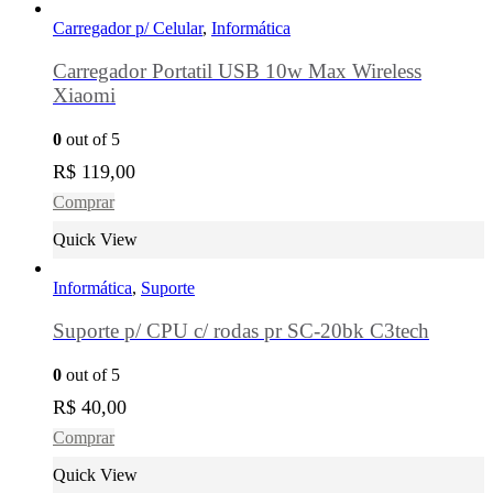
Carregador p/ Celular
,
Informática
Carregador Portatil USB 10w Max Wireless
Xiaomi
0
out of 5
R$
119,00
Comprar
Quick View
Informática
,
Suporte
Suporte p/ CPU c/ rodas pr SC-20bk C3tech
0
out of 5
R$
40,00
Comprar
Quick View