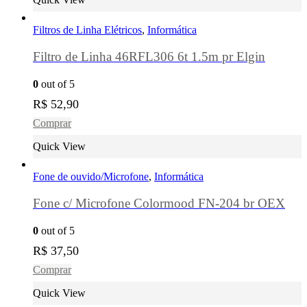
Filtros de Linha Elétricos
,
Informática
Filtro de Linha 46RFL306 6t 1.5m pr Elgin
0
out of 5
R$
52,90
Comprar
Quick View
Fone de ouvido/Microfone
,
Informática
Fone c/ Microfone Colormood FN-204 br OEX
0
out of 5
R$
37,50
Comprar
Quick View