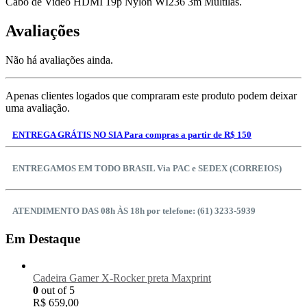
Cabo de Video HDMI 19p Nylon WI236 3m Multilas.
Avaliações
Não há avaliações ainda.
Apenas clientes logados que compraram este produto podem deixar
uma avaliação.
ENTREGA GRÁTIS NO SIA Para compras a partir de R$ 150
ENTREGAMOS EM TODO BRASIL Via PAC e SEDEX (CORREIOS)
ATENDIMENTO DAS 08h ÀS 18h por telefone: (61) 3233-5939
Em Destaque
Cadeira Gamer X-Rocker preta Maxprint
0
out of 5
R$
659,00