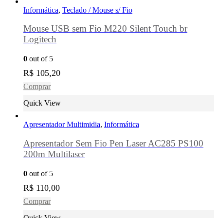
Informática
,
Teclado / Mouse s/ Fio
Mouse USB sem Fio M220 Silent Touch br
Logitech
0
out of 5
R$
105,20
Comprar
Quick View
Apresentador Multimidia
,
Informática
Apresentador Sem Fio Pen Laser AC285 PS100
200m Multilaser
0
out of 5
R$
110,00
Comprar
Quick View