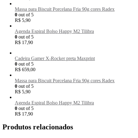
Massa para Biscuit Porcelana Fria 90g cores Radex
0
out of 5
R$
5,90
Agenda Espiral Bolso Happy M2 Tilibra
0
out of 5
R$
17,90
Cadeira Gamer X-Rocker preta Maxprint
0
out of 5
R$
659,00
Massa para Biscuit Porcelana Fria 90g cores Radex
0
out of 5
R$
5,90
Agenda Espiral Bolso Happy M2 Tilibra
0
out of 5
R$
17,90
Produtos relacionados