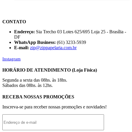
CONTATO
Endereço:
Sia Trecho 03 Lotes 625/695 Loja 25 - Brasília -
DF
WhatsApp Business:
(61) 3233-5939
E-mail:
zip@zippapelaria.com.br
Instagram
HORÁRIO DE ATENDIMENTO (Loja Física)
Segunda a sexta das 08hs. às 18hs.
Sábados das 08hs. às 12hs.
RECEBA NOSSAS PROMOÇÕES
Inscreva-se para receber nossas promoções e novidades!