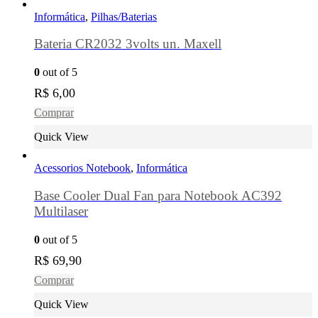
Informática
,
Pilhas/Baterias
Bateria CR2032 3volts un. Maxell
0
out of 5
R$
6,00
Comprar
Quick View
Acessorios Notebook
,
Informática
Base Cooler Dual Fan para Notebook AC392
Multilaser
0
out of 5
R$
69,90
Comprar
Quick View