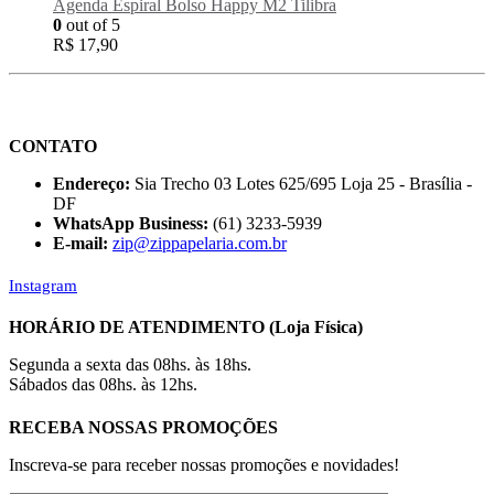
Agenda Espiral Bolso Happy M2 Tilibra
0
out of 5
R$
17,90
CONTATO
Endereço:
Sia Trecho 03 Lotes 625/695 Loja 25 - Brasília -
DF
WhatsApp Business:
(61) 3233-5939
E-mail:
zip@zippapelaria.com.br
Instagram
HORÁRIO DE ATENDIMENTO (Loja Física)
Segunda a sexta das 08hs. às 18hs.
Sábados das 08hs. às 12hs.
RECEBA NOSSAS PROMOÇÕES
Inscreva-se para receber nossas promoções e novidades!