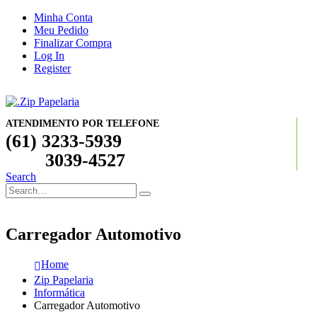
Minha Conta
Meu Pedido
Finalizar Compra
Log In
Register
ATENDIMENTO POR TELEFONE
(61) 3233-5939
3039-4527
Search
Carregador Automotivo
Home
Zip Papelaria
Informática
Carregador Automotivo