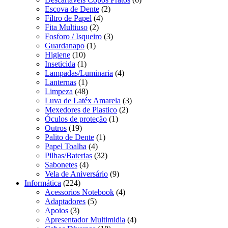
Escova de Dente
(2)
Filtro de Papel
(4)
Fita Multiuso
(2)
Fosforo / Isqueiro
(3)
Guardanapo
(1)
Higiene
(10)
Inseticida
(1)
Lampadas/Luminaria
(4)
Lanternas
(1)
Limpeza
(48)
Luva de Latéx Amarela
(3)
Mexedores de Plastico
(2)
Óculos de proteção
(1)
Outros
(19)
Palito de Dente
(1)
Papel Toalha
(4)
Pilhas/Baterias
(32)
Sabonetes
(4)
Vela de Aniversário
(9)
Informática
(224)
Acessorios Notebook
(4)
Adaptadores
(5)
Apoios
(3)
Apresentador Multimidia
(4)