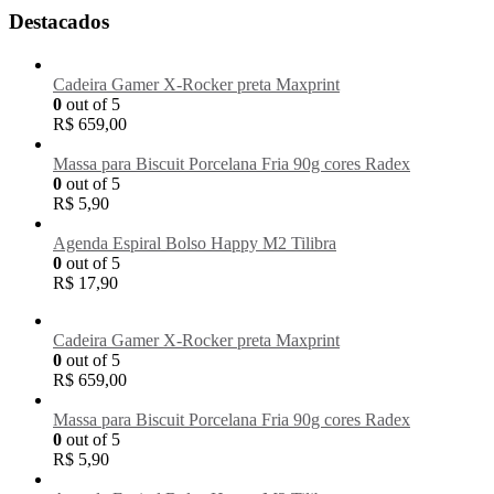
Destacados
Cadeira Gamer X-Rocker preta Maxprint
0
out of 5
R$
659,00
Massa para Biscuit Porcelana Fria 90g cores Radex
0
out of 5
R$
5,90
Agenda Espiral Bolso Happy M2 Tilibra
0
out of 5
R$
17,90
Cadeira Gamer X-Rocker preta Maxprint
0
out of 5
R$
659,00
Massa para Biscuit Porcelana Fria 90g cores Radex
0
out of 5
R$
5,90