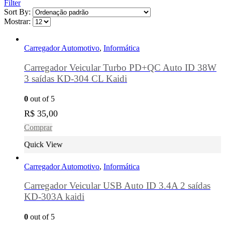
Filter
Sort By:
Mostrar:
Carregador Automotivo
,
Informática
Carregador Veicular Turbo PD+QC Auto ID 38W
3 saídas KD-304 CL Kaidi
0
out of 5
R$
35,00
Comprar
Quick View
Carregador Automotivo
,
Informática
Carregador Veicular USB Auto ID 3.4A 2 saídas
KD-303A kaidi
0
out of 5