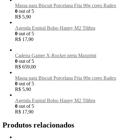
Massa para Biscuit Porcelana Fria 90g cores Radex
0
out of 5
R$
5,90
Agenda Espiral Bolso Happy M2 Tilibra
0
out of 5
R$
17,90
Cadeira Gamer X-Rocker preta Maxprint
0
out of 5
R$
659,00
Massa para Biscuit Porcelana Fria 90g cores Radex
0
out of 5
R$
5,90
Agenda Espiral Bolso Happy M2 Tilibra
0
out of 5
R$
17,90
Produtos relacionados