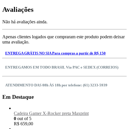
Avaliações
Não há avaliações ainda.
Apenas clientes logados que compraram este produto podem deixar
uma avaliação.
ENTREGA GRÁTIS NO SIA Para compras a partir de R$ 150
ENTREGAMOS EM TODO BRASIL Via PAC e SEDEX (CORREIOS)
ATENDIMENTO DAS 08h ÀS 18h por telefone: (61) 3233-5939
Em Destaque
Cadeira Gamer X-Rocker preta Maxprint
0
out of 5
R$
659,00