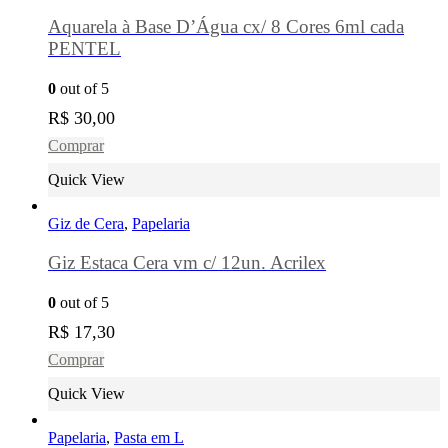
Aquarela à Base D’Água cx/ 8 Cores 6ml cada
PENTEL
0
out of 5
R$
30,00
Comprar
Quick View
Giz de Cera
,
Papelaria
Giz Estaca Cera vm c/ 12un. Acrilex
0
out of 5
R$
17,30
Comprar
Quick View
Papelaria
,
Pasta em L