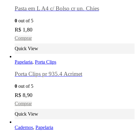
Pasta em L A4 c/ Bolso cr un. Chies
0
out of 5
R$
1,80
Comprar
Quick View
Papelaria
,
Porta Clips
Porta Clips pr 935.4 Acrimet
0
out of 5
R$
8,90
Comprar
Quick View
Cadernos
,
Papelaria