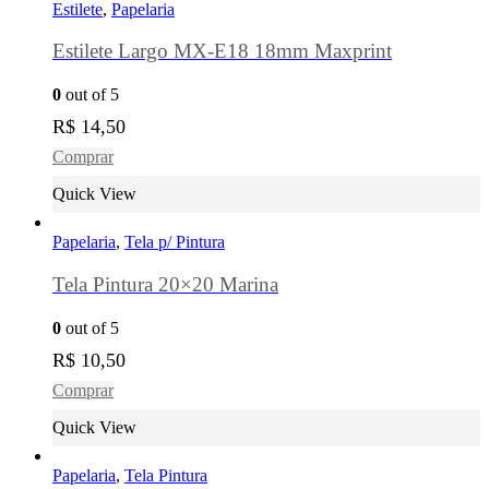
Estilete
,
Papelaria
Estilete Largo MX-E18 18mm Maxprint
0
out of 5
R$
14,50
Comprar
Quick View
Papelaria
,
Tela p/ Pintura
Tela Pintura 20×20 Marina
0
out of 5
R$
10,50
Comprar
Quick View
Papelaria
,
Tela Pintura