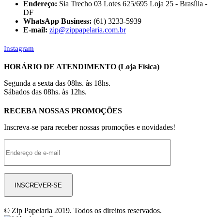
Endereço:
Sia Trecho 03 Lotes 625/695 Loja 25 - Brasília -
DF
WhatsApp Business:
(61) 3233-5939
E-mail:
zip@zippapelaria.com.br
Instagram
HORÁRIO DE ATENDIMENTO (Loja Física)
Segunda a sexta das 08hs. às 18hs.
Sábados das 08hs. às 12hs.
RECEBA NOSSAS PROMOÇÕES
Inscreva-se para receber nossas promoções e novidades!
© Zip Papelaria 2019. Todos os direitos reservados.