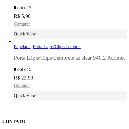
0
out of 5
R$
5,90
Comprar
Quick View
Papelaria
,
Porta Lapis/Clips/Lembret
Porta Lápis/Clips/Lembrete az clear 940.2 Acrimet
0
out of 5
R$
22,90
Comprar
Quick View
CONTATO