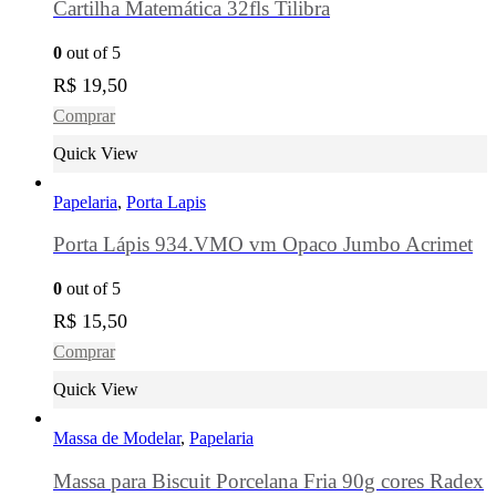
Cartilha Matemática 32fls Tilibra
0
out of 5
R$
19,50
Comprar
Quick View
Papelaria
,
Porta Lapis
Porta Lápis 934.VMO vm Opaco Jumbo Acrimet
0
out of 5
R$
15,50
Comprar
Quick View
Massa de Modelar
,
Papelaria
Massa para Biscuit Porcelana Fria 90g cores Radex