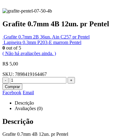
Grafite 0.7mm 4B 12un. pr Pentel
Grafite 0.7mm 2B 36un. Ain C257 pr Pentel
Lapiseira 0.3mm P203-E marrom Pentel
0
out of 5
( Não há avaliações ainda. )
R$
5,00
SKU:
7898419164467
-
+
Comprar
Facebook
Email
Descrição
Avaliações (0)
Descrição
Grafite 0.7mm 4B 12un. pr Pentel