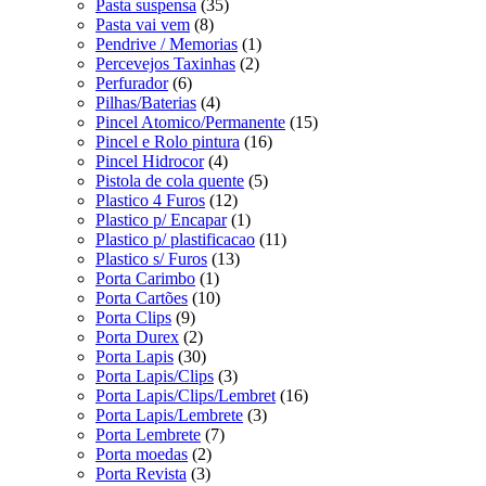
Pasta suspensa
(35)
Pasta vai vem
(8)
Pendrive / Memorias
(1)
Percevejos Taxinhas
(2)
Perfurador
(6)
Pilhas/Baterias
(4)
Pincel Atomico/Permanente
(15)
Pincel e Rolo pintura
(16)
Pincel Hidrocor
(4)
Pistola de cola quente
(5)
Plastico 4 Furos
(12)
Plastico p/ Encapar
(1)
Plastico p/ plastificacao
(11)
Plastico s/ Furos
(13)
Porta Carimbo
(1)
Porta Cartões
(10)
Porta Clips
(9)
Porta Durex
(2)
Porta Lapis
(30)
Porta Lapis/Clips
(3)
Porta Lapis/Clips/Lembret
(16)
Porta Lapis/Lembrete
(3)
Porta Lembrete
(7)
Porta moedas
(2)
Porta Revista
(3)