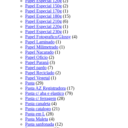
Papel Especial 120g
(2)
Papel Especial 150g
(2)
Papel Especial 170g
(1)
Papel Especial 180g
(15)
Papel Especial 210g
(6)
Papel Especial 220g
(1)
Papel Especial 230g
(1)
Papel Fotografico/Glossy
(4)
Papel Laminado
(1)
Papel Milimetrado
(1)
Papel Nacarado
(1)
Papel Oficio
(2)
Papel Paraná
(3)
Papel pardo
(7)
Papel Reciclado
(2)
Papel Vegetal
(1)
Pasta
(29)
Pasta AZ Registradora
(17)
Pasta c/ aba e elastico
(79)
Pasta c/ ferragem
(28)
Pasta canaleta
(4)
Pasta catalogo
(21)
Pasta em L
(28)
Pasta Maleta
(4)
Pasta sanfonada
(12)