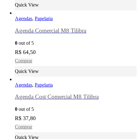
Quick View
Agendas
,
Papelaria
Agenda Comercial M8 Tilibra
0
out of 5
R$
64,50
Comprar
Quick View
Agendas
,
Papelaria
Agenda Cost Comercial M8 Tilibra
0
out of 5
R$
37,80
Comprar
Quick View