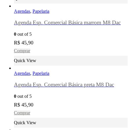
Agendas
,
Papelaria
Agenda Esp. Comercial Básica marrom M8 Dac
0
out of 5
R$
45,90
Comprar
Quick View
Agendas
,
Papelaria
Agenda Esp. Comercial Básica preta M8 Dac
0
out of 5
R$
45,90
Comprar
Quick View