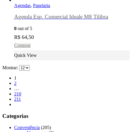
Agendas
,
Papelaria
Agenda Esp. Comercial Ideale M8 Tilibra
0
out of 5
R$
64,50
Comprar
Quick View
Mostrar:
1
2
…
210
211
Categorias
Conveniência
(205)