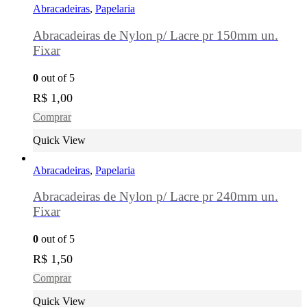
Abracadeiras
,
Papelaria
Abracadeiras de Nylon p/ Lacre pr 150mm un.
Fixar
0
out of 5
R$
1,00
Comprar
Quick View
Abracadeiras
,
Papelaria
Abracadeiras de Nylon p/ Lacre pr 240mm un.
Fixar
0
out of 5
R$
1,50
Comprar
Quick View