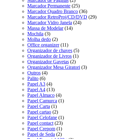
Marcador de Paginas
(2)
Marcador Permanente
(25)
Marcador Quadro Branco
(36)
Marcador RetroProj/CD/DVD
(29)
Marcador Vidro Janela
(24)
Massa de Modelar
(14)
Mochila
(3)
Molha dedo
(2)
Office organizer
(11)
Organizador de chaves
(5)
Organizador de Livros
(1)
Organizador Gavetas
(2)
Organizador Mesa Giratori
(3)
Outros
(4)
Palito
(6)
Papel A3
(4)
Papel A4
(13)
Papel Almaco
(4)
Papel Camurca
(1)
Papel Carta
(1)
Papel cartao
(2)
Papel Celofane
(1)
Papel contact
(23)
Papel Crepom
(1)
Papel de Seda
(2)