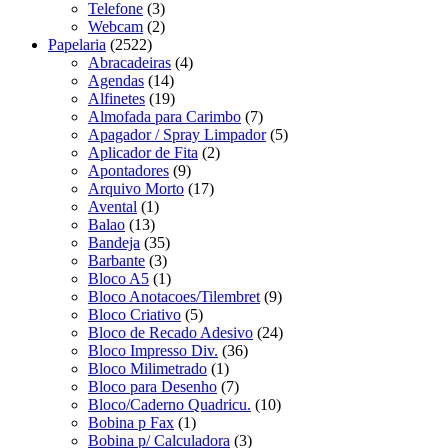
Telefone
(3)
Webcam
(2)
Papelaria
(2522)
Abracadeiras
(4)
Agendas
(14)
Alfinetes
(19)
Almofada para Carimbo
(7)
Apagador / Spray Limpador
(5)
Aplicador de Fita
(2)
Apontadores
(9)
Arquivo Morto
(17)
Avental
(1)
Balao
(13)
Bandeja
(35)
Barbante
(3)
Bloco A5
(1)
Bloco Anotacoes/Tilembret
(9)
Bloco Criativo
(5)
Bloco de Recado Adesivo
(24)
Bloco Impresso Div.
(36)
Bloco Milimetrado
(1)
Bloco para Desenho
(7)
Bloco/Caderno Quadricu.
(10)
Bobina p Fax
(1)
Bobina p/ Calculadora
(3)