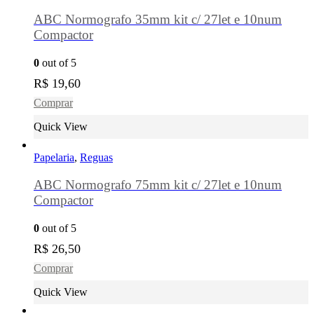
ABC Normografo 35mm kit c/ 27let e 10num
Compactor
0
out of 5
R$
19,60
Comprar
Quick View
Papelaria
,
Reguas
ABC Normografo 75mm kit c/ 27let e 10num
Compactor
0
out of 5
R$
26,50
Comprar
Quick View