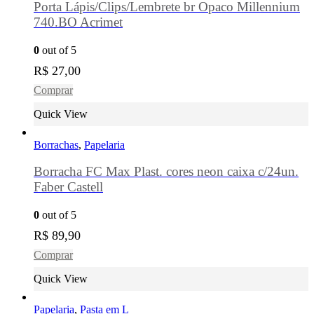
Porta Lápis/Clips/Lembrete br Opaco Millennium
740.BO Acrimet
0
out of 5
R$
27,00
Comprar
Quick View
Borrachas
,
Papelaria
Borracha FC Max Plast. cores neon caixa c/24un.
Faber Castell
0
out of 5
R$
89,90
Comprar
Quick View
Papelaria
,
Pasta em L