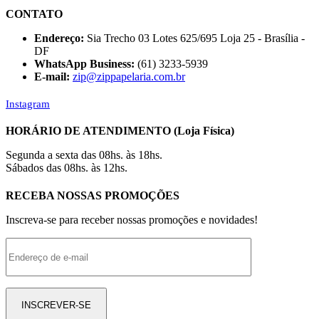
CONTATO
Endereço:
Sia Trecho 03 Lotes 625/695 Loja 25 - Brasília -
DF
WhatsApp Business:
(61) 3233-5939
E-mail:
zip@zippapelaria.com.br
Instagram
HORÁRIO DE ATENDIMENTO (Loja Física)
Segunda a sexta das 08hs. às 18hs.
Sábados das 08hs. às 12hs.
RECEBA NOSSAS PROMOÇÕES
Inscreva-se para receber nossas promoções e novidades!