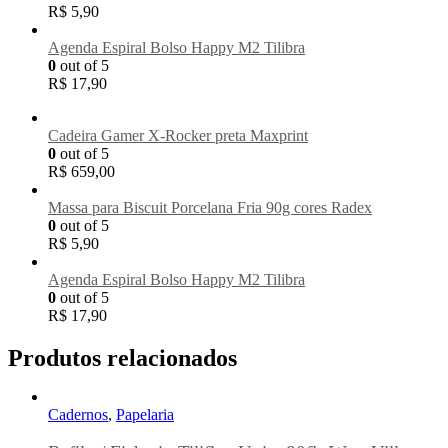
R$
5,90
Agenda Espiral Bolso Happy M2 Tilibra
0
out of 5
R$
17,90
Cadeira Gamer X-Rocker preta Maxprint
0
out of 5
R$
659,00
Massa para Biscuit Porcelana Fria 90g cores Radex
0
out of 5
R$
5,90
Agenda Espiral Bolso Happy M2 Tilibra
0
out of 5
R$
17,90
Produtos relacionados
Cadernos
,
Papelaria