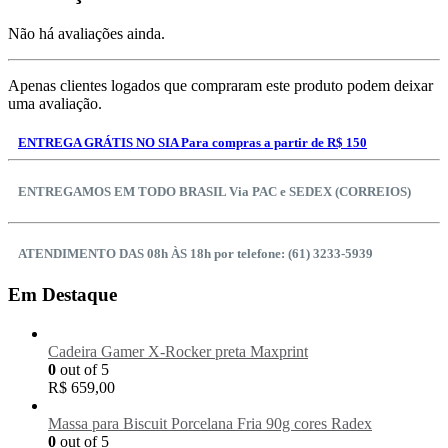
Não há avaliações ainda.
Apenas clientes logados que compraram este produto podem deixar
uma avaliação.
ENTREGA GRÁTIS NO SIA Para compras a partir de R$ 150
ENTREGAMOS EM TODO BRASIL Via PAC e SEDEX (CORREIOS)
ATENDIMENTO DAS 08h ÀS 18h por telefone: (61) 3233-5939
Em Destaque
Cadeira Gamer X-Rocker preta Maxprint
0
out of 5
R$
659,00
Massa para Biscuit Porcelana Fria 90g cores Radex
0
out of 5