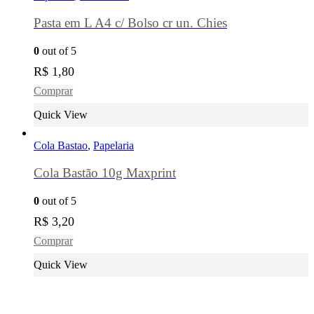
Pasta em L A4 c/ Bolso cr un. Chies
0
out of 5
R$
1,80
Comprar
Quick View
Cola Bastao
,
Papelaria
Cola Bastão 10g Maxprint
0
out of 5
R$
3,20
Comprar
Quick View