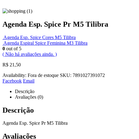
Agenda Esp. Spice Pr M5 Tilibra
Agenda Esp. Spice Cores M5 Tilibra
Agenda Espiral Spice Feminina M3 Tilibra
0
out of 5
( Não há avaliações ainda. )
R$
21,50
Availability:
Fora de estoque
SKU:
7891027391072
Facebook
Email
Descrição
Avaliações (0)
Descrição
Agenda Esp. Spice Pr M5 Tilibra
Avaliações