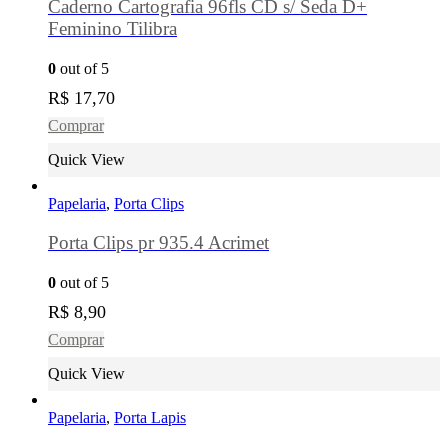
Caderno Cartografia 96fls CD s/ Seda D+
Feminino Tilibra
0
out of 5
R$
17,70
Comprar
Quick View
Papelaria
,
Porta Clips
Porta Clips pr 935.4 Acrimet
0
out of 5
R$
8,90
Comprar
Quick View
Papelaria
,
Porta Lapis