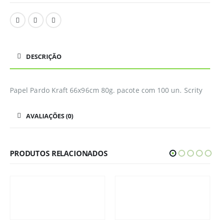
DESCRIÇÃO
Papel Pardo Kraft 66x96cm 80g. pacote com 100 un. Scrity
AVALIAÇÕES (0)
PRODUTOS RELACIONADOS