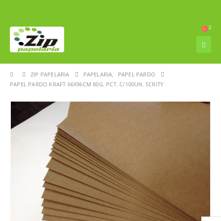
ZIP PAPELARIA
PAPELARIA
,
PAPEL PARDO
PAPEL PARDO KRAFT 66X96CM 80G. PCT. C/100UN. SCRITY