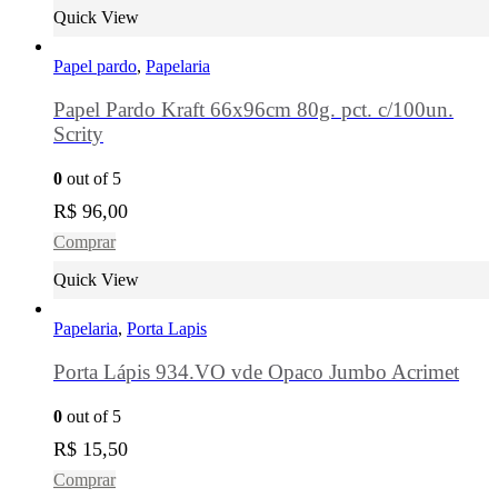
Quick View
Papel pardo
,
Papelaria
Papel Pardo Kraft 66x96cm 80g. pct. c/100un.
Scrity
0
out of 5
R$
96,00
Comprar
Quick View
Papelaria
,
Porta Lapis
Porta Lápis 934.VO vde Opaco Jumbo Acrimet
0
out of 5
R$
15,50
Comprar