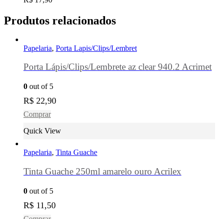
Produtos relacionados
Papelaria
,
Porta Lapis/Clips/Lembret
Porta Lápis/Clips/Lembrete az clear 940.2 Acrimet
0
out of 5
R$
22,90
Comprar
Quick View
Papelaria
,
Tinta Guache
Tinta Guache 250ml amarelo ouro Acrilex
0
out of 5
R$
11,50
Comprar