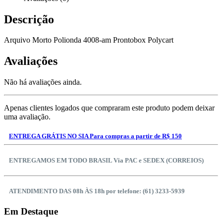
Descrição
Arquivo Morto Polionda 4008-am Prontobox Polycart
Avaliações
Não há avaliações ainda.
Apenas clientes logados que compraram este produto podem deixar
uma avaliação.
ENTREGA GRÁTIS NO SIA Para compras a partir de R$ 150
ENTREGAMOS EM TODO BRASIL Via PAC e SEDEX (CORREIOS)
ATENDIMENTO DAS 08h ÀS 18h por telefone: (61) 3233-5939
Em Destaque