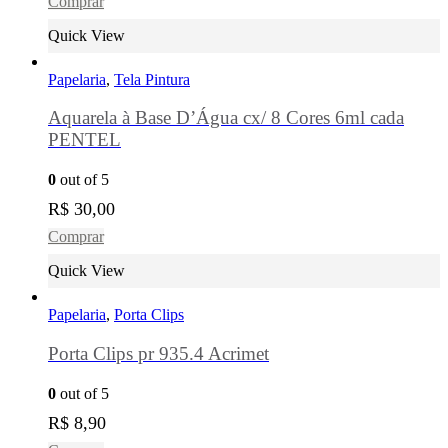
Comprar
Quick View
Papelaria
,
Tela Pintura
Aquarela à Base D’Água cx/ 8 Cores 6ml cada
PENTEL
0
out of 5
R$
30,00
Comprar
Quick View
Papelaria
,
Porta Clips
Porta Clips pr 935.4 Acrimet
0
out of 5
R$
8,90