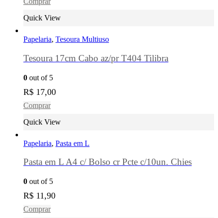
Comprar
Quick View
Papelaria
,
Tesoura Multiuso
Tesoura 17cm Cabo az/pr T404 Tilibra
0
out of 5
R$
17,00
Comprar
Quick View
Papelaria
,
Pasta em L
Pasta em L A4 c/ Bolso cr Pcte c/10un. Chies
0
out of 5
R$
11,90
Comprar