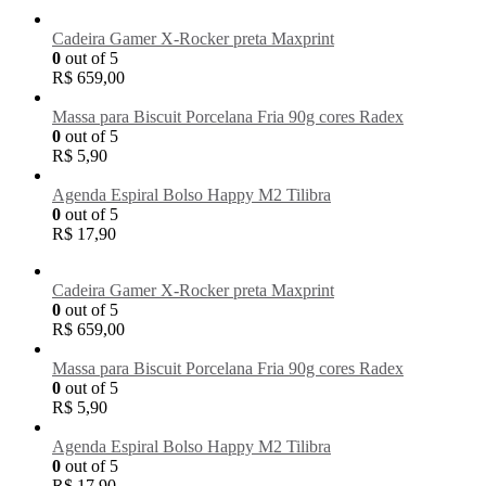
Cadeira Gamer X-Rocker preta Maxprint
0
out of 5
R$
659,00
Massa para Biscuit Porcelana Fria 90g cores Radex
0
out of 5
R$
5,90
Agenda Espiral Bolso Happy M2 Tilibra
0
out of 5
R$
17,90
Cadeira Gamer X-Rocker preta Maxprint
0
out of 5
R$
659,00
Massa para Biscuit Porcelana Fria 90g cores Radex
0
out of 5
R$
5,90
Agenda Espiral Bolso Happy M2 Tilibra
0
out of 5
R$
17,90