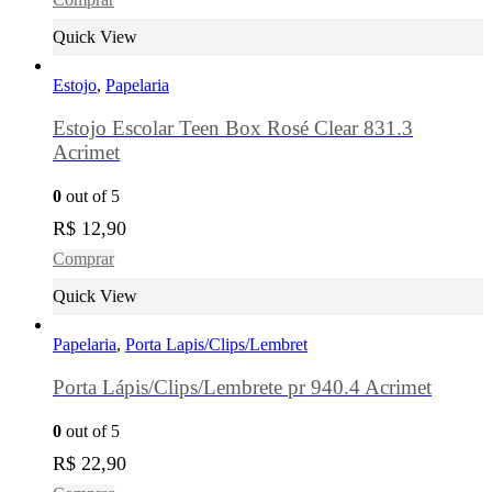
Quick View
Estojo
,
Papelaria
Estojo Escolar Teen Box Rosé Clear 831.3
Acrimet
0
out of 5
R$
12,90
Comprar
Quick View
Papelaria
,
Porta Lapis/Clips/Lembret
Porta Lápis/Clips/Lembrete pr 940.4 Acrimet
0
out of 5
R$
22,90