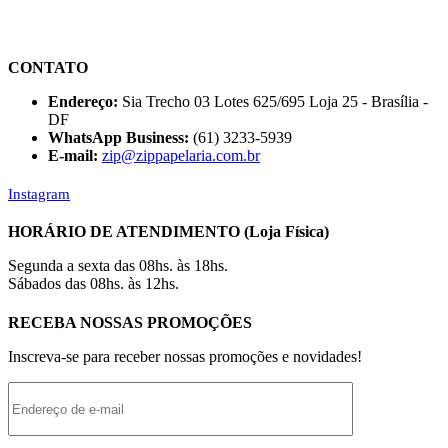
CONTATO
Endereço:
Sia Trecho 03 Lotes 625/695 Loja 25 - Brasília -
DF
WhatsApp Business:
(61) 3233-5939
E-mail:
zip@zippapelaria.com.br
Instagram
HORÁRIO DE ATENDIMENTO (Loja Física)
Segunda a sexta das 08hs. às 18hs.
Sábados das 08hs. às 12hs.
RECEBA NOSSAS PROMOÇÕES
Inscreva-se para receber nossas promoções e novidades!