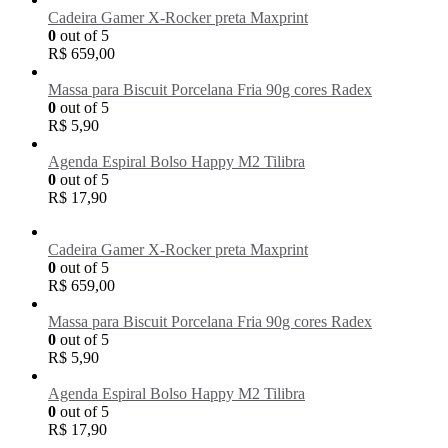
Cadeira Gamer X-Rocker preta Maxprint
0
out of 5
R$
659,00
Massa para Biscuit Porcelana Fria 90g cores Radex
0
out of 5
R$
5,90
Agenda Espiral Bolso Happy M2 Tilibra
0
out of 5
R$
17,90
Cadeira Gamer X-Rocker preta Maxprint
0
out of 5
R$
659,00
Massa para Biscuit Porcelana Fria 90g cores Radex
0
out of 5
R$
5,90
Agenda Espiral Bolso Happy M2 Tilibra
0
out of 5
R$
17,90