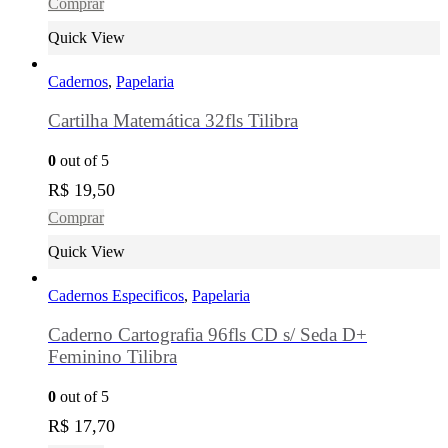
Comprar
Quick View
Cadernos
,
Papelaria
Cartilha Matemática 32fls Tilibra
0
out of 5
R$
19,50
Comprar
Quick View
Cadernos Especificos
,
Papelaria
Caderno Cartografia 96fls CD s/ Seda D+
Feminino Tilibra
0
out of 5
R$
17,70