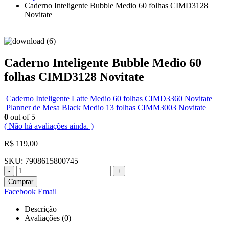
Caderno Inteligente Bubble Medio 60 folhas CIMD3128
Novitate
Caderno Inteligente Bubble Medio 60
folhas CIMD3128 Novitate
Caderno Inteligente Latte Medio 60 folhas CIMD3360 Novitate
Planner de Mesa Black Medio 13 folhas CIMM3003 Novitate
0
out of 5
( Não há avaliações ainda. )
R$
119,00
SKU:
7908615800745
-
+
Comprar
Facebook
Email
Descrição
Avaliações (0)