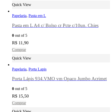
Quick View
Papelaria
,
Pasta em L
Pasta em L A4 c/ Bolso cr Pcte c/10un. Chies
0
out of 5
R$
11,90
Comprar
Quick View
Papelaria
,
Porta Lapis
Porta Lápis 934.VMO vm Opaco Jumbo Acrimet
0
out of 5
R$
15,50
Comprar
Quick View