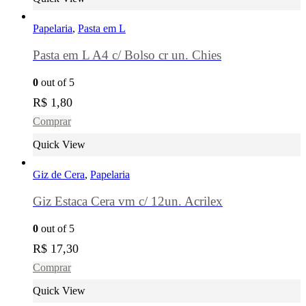
Papelaria
,
Pasta em L
Pasta em L A4 c/ Bolso cr un. Chies
0
out of 5
R$
1,80
Comprar
Quick View
Giz de Cera
,
Papelaria
Giz Estaca Cera vm c/ 12un. Acrilex
0
out of 5
R$
17,30
Comprar
Quick View