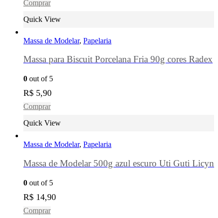
Comprar
Quick View
Massa de Modelar
,
Papelaria
Massa para Biscuit Porcelana Fria 90g cores Radex
0
out of 5
R$
5,90
Comprar
Quick View
Massa de Modelar
,
Papelaria
Massa de Modelar 500g azul escuro Uti Guti Licyn
0
out of 5
R$
14,90
Comprar