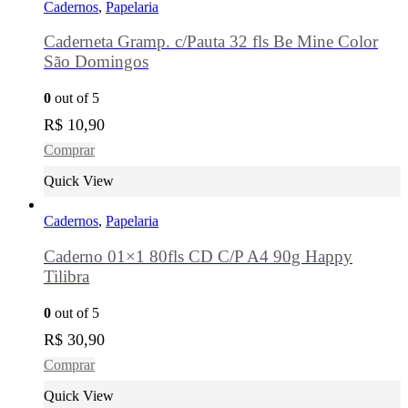
Cadernos
,
Papelaria
Caderneta Gramp. c/Pauta 32 fls Be Mine Color
São Domingos
0
out of 5
R$
10,90
Comprar
Quick View
Cadernos
,
Papelaria
Caderno 01×1 80fls CD C/P A4 90g Happy
Tilibra
0
out of 5
R$
30,90
Comprar
Quick View