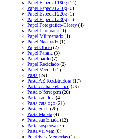
Papel Especial 180g
(15)
Papel Especial 210g
(6)
Papel Especial 220g
(1)
Papel Especial 230g
(1)
Papel Fotografico/Glossy
(4)
Papel Laminado
(1)
Papel Milimetrado
(1)
Papel Nacarado
(1)
Papel Oficio
(2)
Papel Paraná
(3)
Papel pardo
(7)
Papel Reciclado
(2)
Papel Vegetal
(1)
Pasta
(29)
Pasta AZ Registradora
(17)
Pasta c/ aba e elastico
(79)
Pasta c/ ferragem
(28)
Pasta canaleta
(4)
Pasta catalogo
(21)
Pasta em L
(28)
Pasta Maleta
(4)
Pasta sanfonada
(12)
Pasta suspensa
(35)
Pasta vai vem
(8)
Pendrive / Memorias
(1)