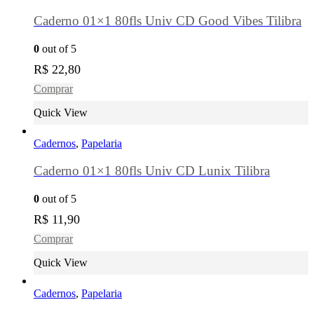
Caderno 01×1 80fls Univ CD Good Vibes Tilibra
0
out of 5
R$
22,80
Comprar
Quick View
Cadernos
,
Papelaria
Caderno 01×1 80fls Univ CD Lunix Tilibra
0
out of 5
R$
11,90
Comprar
Quick View
Cadernos
,
Papelaria