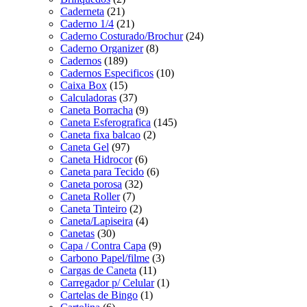
Caderneta
(21)
Caderno 1/4
(21)
Caderno Costurado/Brochur
(24)
Caderno Organizer
(8)
Cadernos
(189)
Cadernos Especificos
(10)
Caixa Box
(15)
Calculadoras
(37)
Caneta Borracha
(9)
Caneta Esferografica
(145)
Caneta fixa balcao
(2)
Caneta Gel
(97)
Caneta Hidrocor
(6)
Caneta para Tecido
(6)
Caneta porosa
(32)
Caneta Roller
(7)
Caneta Tinteiro
(2)
Caneta/Lapiseira
(4)
Canetas
(30)
Capa / Contra Capa
(9)
Carbono Papel/filme
(3)
Cargas de Caneta
(11)
Carregador p/ Celular
(1)
Cartelas de Bingo
(1)