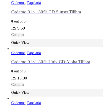
Cadernos
,
Papelaria
Caderno 01×1 80fls CD Sunset Tilibra
0
out of 5
R$
9,60
Comprar
Quick View
Cadernos
,
Papelaria
Caderno 01×1 80fls Univ CD Aloha Tilibra
0
out of 5
R$
15,90
Comprar
Quick View
Cadernos
,
Papelaria