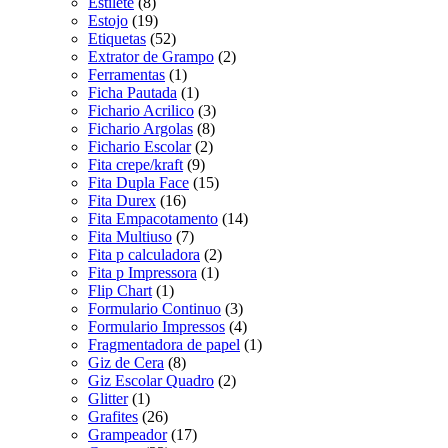
Estilete
(8)
Estojo
(19)
Etiquetas
(52)
Extrator de Grampo
(2)
Ferramentas
(1)
Ficha Pautada
(1)
Fichario Acrilico
(3)
Fichario Argolas
(8)
Fichario Escolar
(2)
Fita crepe/kraft
(9)
Fita Dupla Face
(15)
Fita Durex
(16)
Fita Empacotamento
(14)
Fita Multiuso
(7)
Fita p calculadora
(2)
Fita p Impressora
(1)
Flip Chart
(1)
Formulario Continuo
(3)
Formulario Impressos
(4)
Fragmentadora de papel
(1)
Giz de Cera
(8)
Giz Escolar Quadro
(2)
Glitter
(1)
Grafites
(26)
Grampeador
(17)