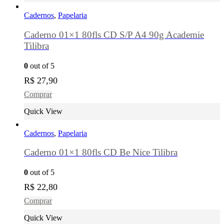
Cadernos
,
Papelaria
Caderno 01×1 80fls CD S/P A4 90g Academie
Tilibra
0
out of 5
R$
27,90
Comprar
Quick View
Cadernos
,
Papelaria
Caderno 01×1 80fls CD Be Nice Tilibra
0
out of 5
R$
22,80
Comprar
Quick View