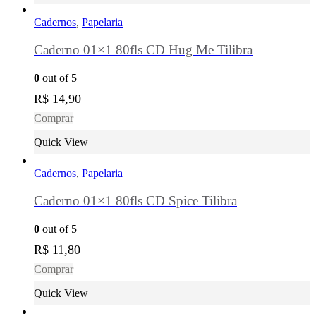
Cadernos
,
Papelaria
Caderno 01×1 80fls CD Hug Me Tilibra
0
out of 5
R$
14,90
Comprar
Quick View
Cadernos
,
Papelaria
Caderno 01×1 80fls CD Spice Tilibra
0
out of 5
R$
11,80
Comprar
Quick View