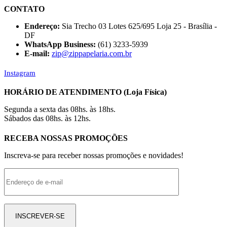
CONTATO
Endereço:
Sia Trecho 03 Lotes 625/695 Loja 25 - Brasília -
DF
WhatsApp Business:
(61) 3233-5939
E-mail:
zip@zippapelaria.com.br
Instagram
HORÁRIO DE ATENDIMENTO (Loja Física)
Segunda a sexta das 08hs. às 18hs.
Sábados das 08hs. às 12hs.
RECEBA NOSSAS PROMOÇÕES
Inscreva-se para receber nossas promoções e novidades!