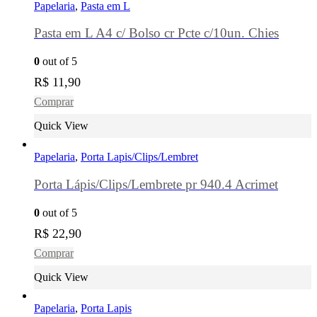
Papelaria
,
Pasta em L
Pasta em L A4 c/ Bolso cr Pcte c/10un. Chies
0
out of 5
R$
11,90
Comprar
Quick View
Papelaria
,
Porta Lapis/Clips/Lembret
Porta Lápis/Clips/Lembrete pr 940.4 Acrimet
0
out of 5
R$
22,90
Comprar
Quick View
Papelaria
,
Porta Lapis