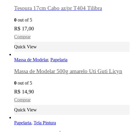
Tesoura 17cm Cabo az/pr T404 Tilibra
0
out of 5
R$
17,00
Comprar
Quick View
Massa de Modelar
,
Papelaria
Massa de Modelar 500g amarelo Uti Guti Licyn
0
out of 5
R$
14,90
Comprar
Quick View
Papelaria
,
Tela Pintura