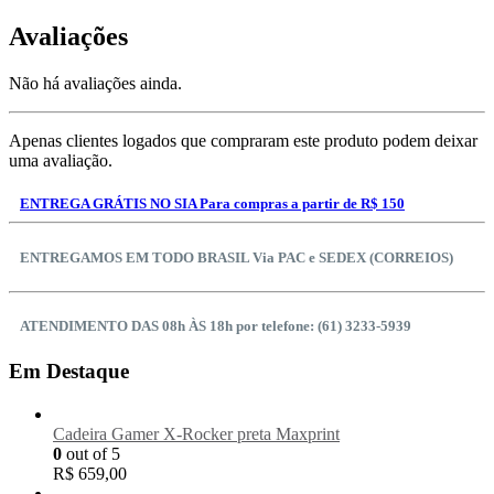
Avaliações
Não há avaliações ainda.
Apenas clientes logados que compraram este produto podem deixar
uma avaliação.
ENTREGA GRÁTIS NO SIA Para compras a partir de R$ 150
ENTREGAMOS EM TODO BRASIL Via PAC e SEDEX (CORREIOS)
ATENDIMENTO DAS 08h ÀS 18h por telefone: (61) 3233-5939
Em Destaque
Cadeira Gamer X-Rocker preta Maxprint
0
out of 5
R$
659,00