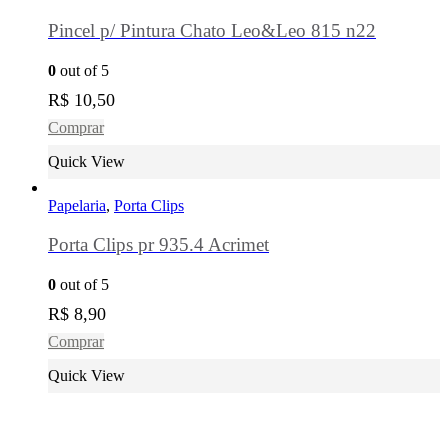
Pincel p/ Pintura Chato Leo&Leo 815 n22
0
out of 5
R$
10,50
Comprar
Quick View
Papelaria
,
Porta Clips
Porta Clips pr 935.4 Acrimet
0
out of 5
R$
8,90
Comprar
Quick View