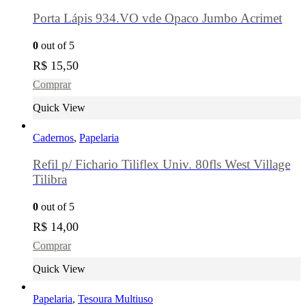
Porta Lápis 934.VO vde Opaco Jumbo Acrimet
0
out of 5
R$
15,50
Comprar
Quick View
Cadernos
,
Papelaria
Refil p/ Fichario Tiliflex Univ. 80fls West Village
Tilibra
0
out of 5
R$
14,00
Comprar
Quick View
Papelaria
,
Tesoura Multiuso