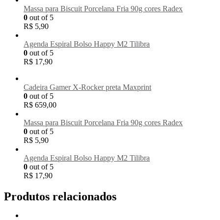
Massa para Biscuit Porcelana Fria 90g cores Radex
0
out of 5
R$
5,90
Agenda Espiral Bolso Happy M2 Tilibra
0
out of 5
R$
17,90
Cadeira Gamer X-Rocker preta Maxprint
0
out of 5
R$
659,00
Massa para Biscuit Porcelana Fria 90g cores Radex
0
out of 5
R$
5,90
Agenda Espiral Bolso Happy M2 Tilibra
0
out of 5
R$
17,90
Produtos relacionados