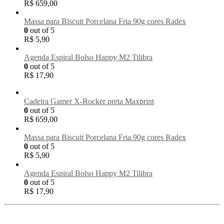
R$
659,00
Massa para Biscuit Porcelana Fria 90g cores Radex
0
out of 5
R$
5,90
Agenda Espiral Bolso Happy M2 Tilibra
0
out of 5
R$
17,90
Cadeira Gamer X-Rocker preta Maxprint
0
out of 5
R$
659,00
Massa para Biscuit Porcelana Fria 90g cores Radex
0
out of 5
R$
5,90
Agenda Espiral Bolso Happy M2 Tilibra
0
out of 5
R$
17,90