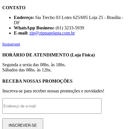
CONTATO
Endereço:
Sia Trecho 03 Lotes 625/695 Loja 25 - Brasília -
DF
WhatsApp Business:
(61) 3233-5939
E-mail:
zip@zippapelaria.com.br
Instagram
HORÁRIO DE ATENDIMENTO (Loja Física)
Segunda a sexta das 08hs. às 18hs.
Sábados das 08hs. às 12hs.
RECEBA NOSSAS PROMOÇÕES
Inscreva-se para receber nossas promoções e novidades!