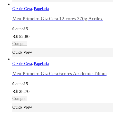
Giz de Cera
,
Papelaria
Meu Primeiro Giz Cera 12 cores 370g Acrilex
0
out of 5
R$
52,80
Comprar
Quick View
Giz de Cera
,
Papelaria
Meu Primeiro Giz Cera 6cores Academie Tilibra
0
out of 5
R$
28,70
Comprar
Quick View