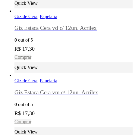
Quick View
Giz de Cera
,
Papelaria
Giz Estaca Cera vd c/ 12un. Acrilex
0
out of 5
R$
17,30
Comprar
Quick View
Giz de Cera
,
Papelaria
Giz Estaca Cera vm c/ 12un. Acrilex
0
out of 5
R$
17,30
Comprar
Quick View