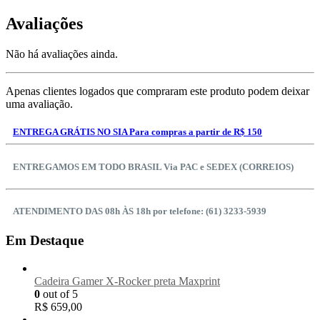
Avaliações
Não há avaliações ainda.
Apenas clientes logados que compraram este produto podem deixar
uma avaliação.
ENTREGA GRÁTIS NO SIA Para compras a partir de R$ 150
ENTREGAMOS EM TODO BRASIL Via PAC e SEDEX (CORREIOS)
ATENDIMENTO DAS 08h ÀS 18h por telefone: (61) 3233-5939
Em Destaque
Cadeira Gamer X-Rocker preta Maxprint
0
out of 5
R$
659,00