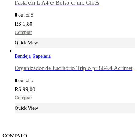
Pasta em L A4 c/ Bolso cr un. Chies
0
out of 5
R$
1,80
Comprar
Quick View
Bandeja
,
Papelaria
Organizador de Escritório Triplo pr 864.4 Acrimet
0
out of 5
R$
99,00
Comprar
Quick View
CONTATO