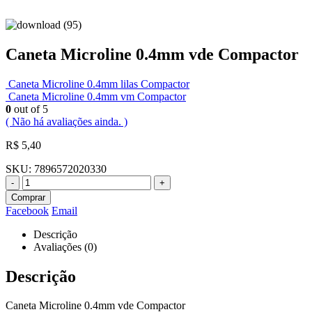
Caneta Microline 0.4mm vde Compactor
Caneta Microline 0.4mm lilas Compactor
Caneta Microline 0.4mm vm Compactor
0
out of 5
( Não há avaliações ainda. )
R$
5,40
SKU:
7896572020330
-
+
Comprar
Facebook
Email
Descrição
Avaliações (0)
Descrição
Caneta Microline 0.4mm vde Compactor