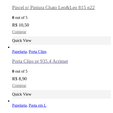
Pincel p/ Pintura Chato Leo&Leo 815 n22
0
out of 5
R$
10,50
Comprar
Quick View
Papelaria
,
Porta Clips
Porta Clips pr 935.4 Acrimet
0
out of 5
R$
8,90
Comprar
Quick View
Papelaria
,
Pasta em L