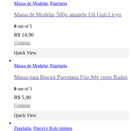
Massa de Modelar
,
Papelaria
Massa de Modelar 500g amarelo Uti Guti Licyn
0
out of 5
R$
14,90
Comprar
Quick View
Massa de Modelar
,
Papelaria
Massa para Biscuit Porcelana Fria 90g cores Radex
0
out of 5
R$
5,90
Comprar
Quick View
Papelaria
,
Pincel e Rolo pintura