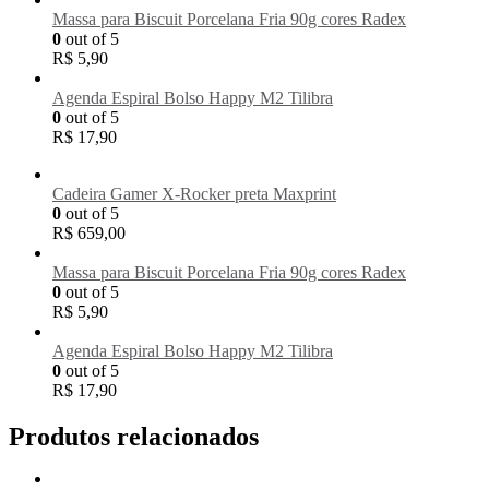
Massa para Biscuit Porcelana Fria 90g cores Radex
0
out of 5
R$
5,90
Agenda Espiral Bolso Happy M2 Tilibra
0
out of 5
R$
17,90
Cadeira Gamer X-Rocker preta Maxprint
0
out of 5
R$
659,00
Massa para Biscuit Porcelana Fria 90g cores Radex
0
out of 5
R$
5,90
Agenda Espiral Bolso Happy M2 Tilibra
0
out of 5
R$
17,90
Produtos relacionados