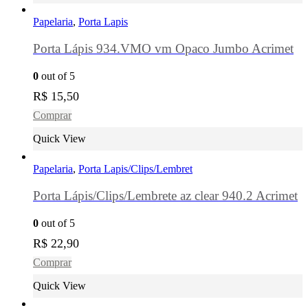
Papelaria
,
Porta Lapis
Porta Lápis 934.VMO vm Opaco Jumbo Acrimet
0
out of 5
R$
15,50
Comprar
Quick View
Papelaria
,
Porta Lapis/Clips/Lembret
Porta Lápis/Clips/Lembrete az clear 940.2 Acrimet
0
out of 5
R$
22,90
Comprar
Quick View