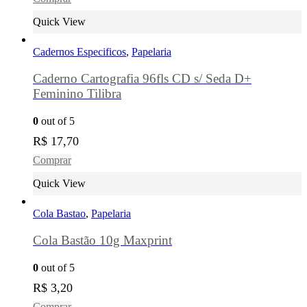
Quick View
Cadernos Especificos
,
Papelaria
Caderno Cartografia 96fls CD s/ Seda D+
Feminino Tilibra
0
out of 5
R$
17,70
Comprar
Quick View
Cola Bastao
,
Papelaria
Cola Bastão 10g Maxprint
0
out of 5
R$
3,20
Comprar