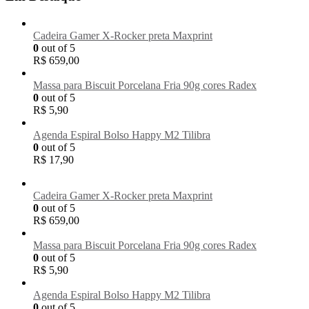
Cadeira Gamer X-Rocker preta Maxprint
0
out of 5
R$
659,00
Massa para Biscuit Porcelana Fria 90g cores Radex
0
out of 5
R$
5,90
Agenda Espiral Bolso Happy M2 Tilibra
0
out of 5
R$
17,90
Cadeira Gamer X-Rocker preta Maxprint
0
out of 5
R$
659,00
Massa para Biscuit Porcelana Fria 90g cores Radex
0
out of 5
R$
5,90
Agenda Espiral Bolso Happy M2 Tilibra
0
out of 5