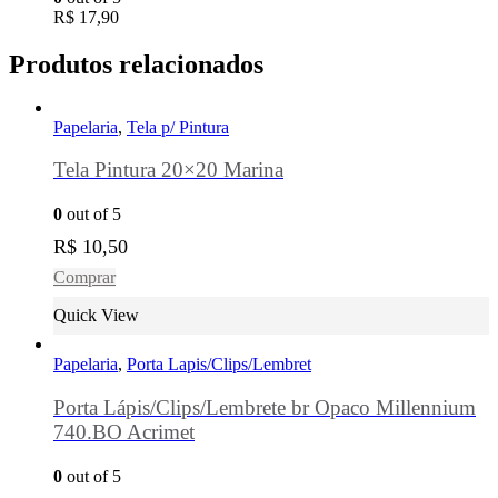
R$
17,90
Produtos relacionados
Papelaria
,
Tela p/ Pintura
Tela Pintura 20×20 Marina
0
out of 5
R$
10,50
Comprar
Quick View
Papelaria
,
Porta Lapis/Clips/Lembret
Porta Lápis/Clips/Lembrete br Opaco Millennium
740.BO Acrimet
0
out of 5