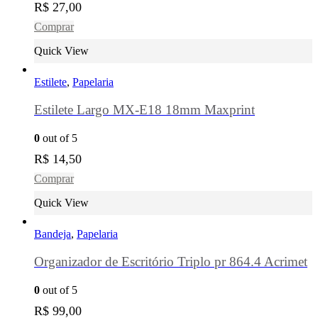
R$
27,00
Comprar
Quick View
Estilete
,
Papelaria
Estilete Largo MX-E18 18mm Maxprint
0
out of 5
R$
14,50
Comprar
Quick View
Bandeja
,
Papelaria
Organizador de Escritório Triplo pr 864.4 Acrimet
0
out of 5
R$
99,00