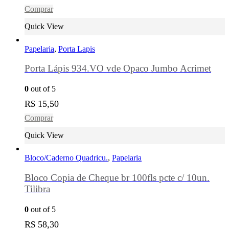
Comprar
Quick View
Papelaria
,
Porta Lapis
Porta Lápis 934.VO vde Opaco Jumbo Acrimet
0
out of 5
R$
15,50
Comprar
Quick View
Bloco/Caderno Quadricu.
,
Papelaria
Bloco Copia de Cheque br 100fls pcte c/ 10un.
Tilibra
0
out of 5
R$
58,30