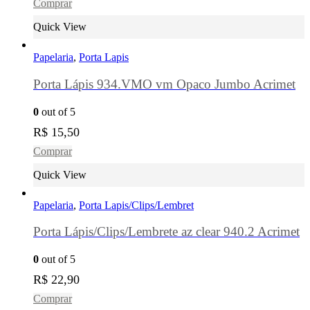
Comprar
Quick View
Papelaria
,
Porta Lapis
Porta Lápis 934.VMO vm Opaco Jumbo Acrimet
0
out of 5
R$
15,50
Comprar
Quick View
Papelaria
,
Porta Lapis/Clips/Lembret
Porta Lápis/Clips/Lembrete az clear 940.2 Acrimet
0
out of 5
R$
22,90
Comprar