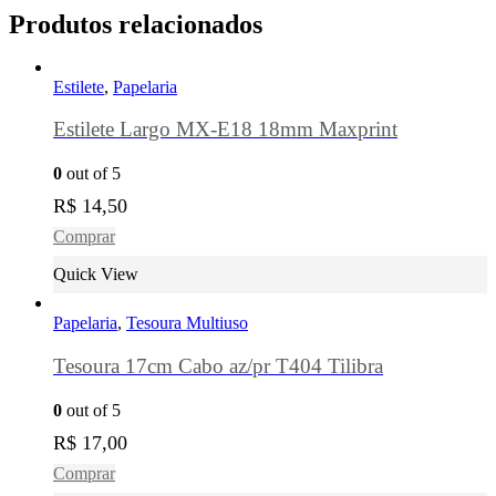
Produtos relacionados
Estilete
,
Papelaria
Estilete Largo MX-E18 18mm Maxprint
0
out of 5
R$
14,50
Comprar
Quick View
Papelaria
,
Tesoura Multiuso
Tesoura 17cm Cabo az/pr T404 Tilibra
0
out of 5
R$
17,00
Comprar