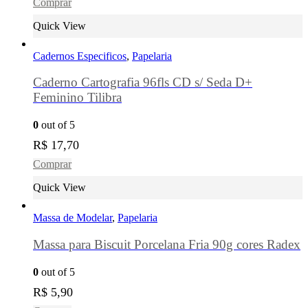
Comprar
Quick View
Cadernos Especificos
,
Papelaria
Caderno Cartografia 96fls CD s/ Seda D+
Feminino Tilibra
0
out of 5
R$
17,70
Comprar
Quick View
Massa de Modelar
,
Papelaria
Massa para Biscuit Porcelana Fria 90g cores Radex
0
out of 5
R$
5,90