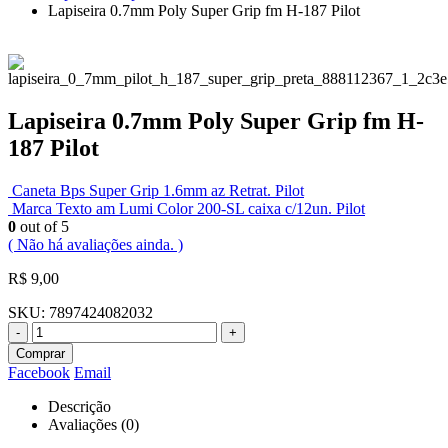
Lapiseira 0.7mm Poly Super Grip fm H-187 Pilot
Lapiseira 0.7mm Poly Super Grip fm H-
187 Pilot
Caneta Bps Super Grip 1.6mm az Retrat. Pilot
Marca Texto am Lumi Color 200-SL caixa c/12un. Pilot
0
out of 5
( Não há avaliações ainda. )
R$
9,00
SKU:
7897424082032
-
+
Comprar
Facebook
Email
Descrição
Avaliações (0)