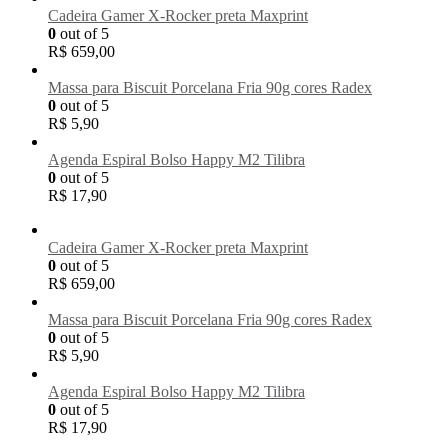
Cadeira Gamer X-Rocker preta Maxprint
0
out of 5
R$
659,00
Massa para Biscuit Porcelana Fria 90g cores Radex
0
out of 5
R$
5,90
Agenda Espiral Bolso Happy M2 Tilibra
0
out of 5
R$
17,90
Cadeira Gamer X-Rocker preta Maxprint
0
out of 5
R$
659,00
Massa para Biscuit Porcelana Fria 90g cores Radex
0
out of 5
R$
5,90
Agenda Espiral Bolso Happy M2 Tilibra
0
out of 5
R$
17,90