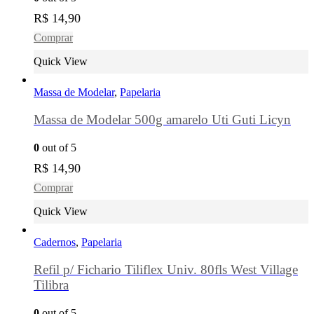
R$
14,90
Comprar
Quick View
Massa de Modelar
,
Papelaria
Massa de Modelar 500g amarelo Uti Guti Licyn
0
out of 5
R$
14,90
Comprar
Quick View
Cadernos
,
Papelaria
Refil p/ Fichario Tiliflex Univ. 80fls West Village
Tilibra
0
out of 5