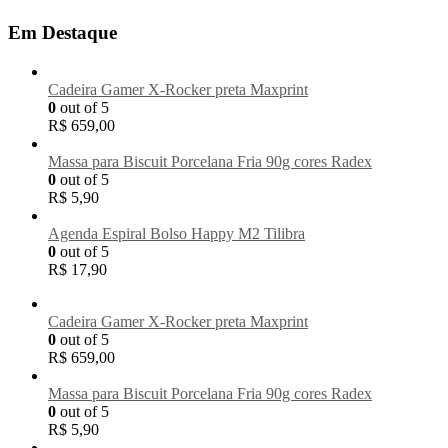
Em Destaque
Cadeira Gamer X-Rocker preta Maxprint
0
out of 5
R$
659,00
Massa para Biscuit Porcelana Fria 90g cores Radex
0
out of 5
R$
5,90
Agenda Espiral Bolso Happy M2 Tilibra
0
out of 5
R$
17,90
Cadeira Gamer X-Rocker preta Maxprint
0
out of 5
R$
659,00
Massa para Biscuit Porcelana Fria 90g cores Radex
0
out of 5
R$
5,90