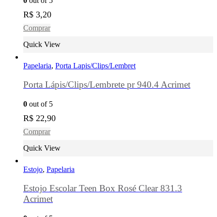
0
out of 5
R$
3,20
Comprar
Quick View
Papelaria
,
Porta Lapis/Clips/Lembret
Porta Lápis/Clips/Lembrete pr 940.4 Acrimet
0
out of 5
R$
22,90
Comprar
Quick View
Estojo
,
Papelaria
Estojo Escolar Teen Box Rosé Clear 831.3
Acrimet