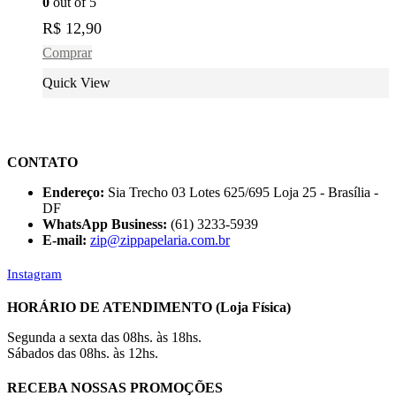
0
out of 5
R$
12,90
Comprar
Quick View
CONTATO
Endereço:
Sia Trecho 03 Lotes 625/695 Loja 25 - Brasília -
DF
WhatsApp Business:
(61) 3233-5939
E-mail:
zip@zippapelaria.com.br
Instagram
HORÁRIO DE ATENDIMENTO (Loja Física)
Segunda a sexta das 08hs. às 18hs.
Sábados das 08hs. às 12hs.
RECEBA NOSSAS PROMOÇÕES