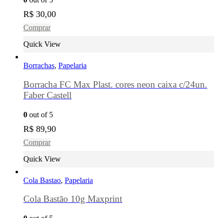
R$
30,00
Comprar
Quick View
Borrachas
,
Papelaria
Borracha FC Max Plast. cores neon caixa c/24un.
Faber Castell
0
out of 5
R$
89,90
Comprar
Quick View
Cola Bastao
,
Papelaria
Cola Bastão 10g Maxprint