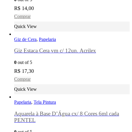
R$
14,00
Comprar
Quick View
Giz de Cera
,
Papelaria
Giz Estaca Cera vm c/ 12un. Acrilex
0
out of 5
R$
17,30
Comprar
Quick View
Papelaria
,
Tela Pintura
Aquarela à Base D’Água cx/ 8 Cores 6ml cada
PENTEL
0
out of 5