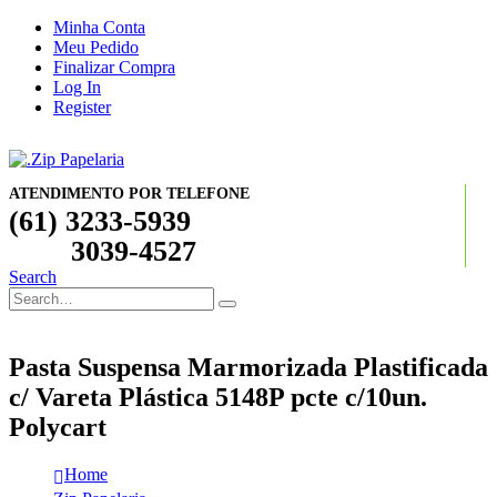
Minha Conta
Meu Pedido
Finalizar Compra
Log In
Register
ATENDIMENTO POR TELEFONE
(61) 3233-5939
3039-4527
Search
Pasta Suspensa Marmorizada Plastificada
c/ Vareta Plástica 5148P pcte c/10un.
Polycart
Home