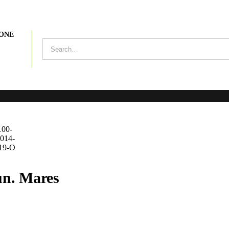
ONE
un. Mares