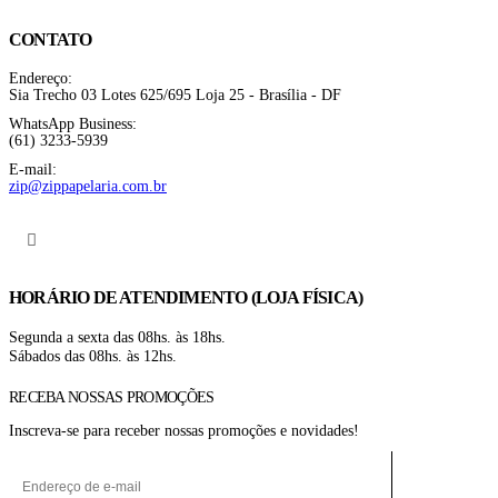
CONTATO
Endereço:
Sia Trecho 03 Lotes 625/695 Loja 25 - Brasília - DF
WhatsApp Business:
(61) 3233-5939
E-mail:
zip@zippapelaria.com.br
HORÁRIO DE ATENDIMENTO (LOJA FÍSICA)
Segunda a sexta das 08hs. às 18hs.
Sábados das 08hs. às 12hs.
RECEBA NOSSAS PROMOÇÕES
Inscreva-se para receber nossas promoções e novidades!