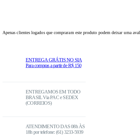
Apenas clientes logados que compraram este produto podem deixar uma aval
ENTREGA GRÁTIS NO SIA
Para compras a partir de R$ 150
ENTREGAMOS EM TODO
BRASIL Via PAC e SEDEX
(CORREIOS)
ATENDIMENTO DAS 08h ÀS
18h por telefone: (61) 3233-5939