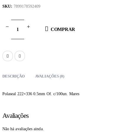
SKU:
7899178592409
COMPRAR
DESCRIÇÃO
AVALIAÇÕES (0)
Polaseal 222×336 0.5mm Of. c/100un. Mares
Avaliações
Não há avaliações ainda.