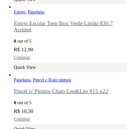
Estojo
,
Papelaria
Estojo Escolar Teen Box Verde Limão 830.7
Acrimet
0
out of 5
R$
12,90
Comprar
Quick View
Papelaria
,
Pincel e Rolo pintura
Pincel p/ Pintura Chato Leo&Leo 815 n22
0
out of 5
R$
10,50
Comprar
Quick View