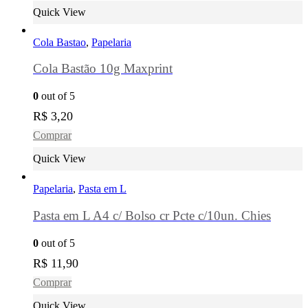
Quick View
Cola Bastao
,
Papelaria
Cola Bastão 10g Maxprint
0
out of 5
R$
3,20
Comprar
Quick View
Papelaria
,
Pasta em L
Pasta em L A4 c/ Bolso cr Pcte c/10un. Chies
0
out of 5
R$
11,90
Comprar
Quick View