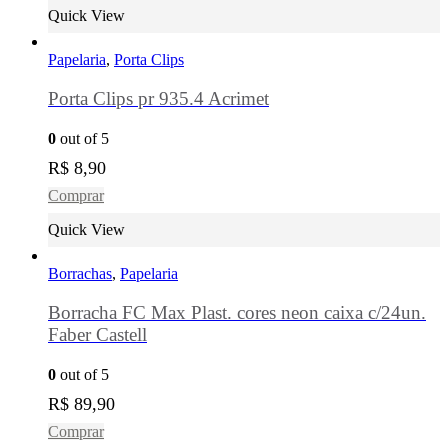
Quick View
Papelaria
,
Porta Clips
Porta Clips pr 935.4 Acrimet
0
out of 5
R$
8,90
Comprar
Quick View
Borrachas
,
Papelaria
Borracha FC Max Plast. cores neon caixa c/24un.
Faber Castell
0
out of 5
R$
89,90
Comprar