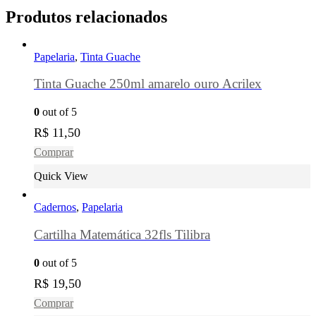
Produtos relacionados
Papelaria
,
Tinta Guache
Tinta Guache 250ml amarelo ouro Acrilex
0
out of 5
R$
11,50
Comprar
Quick View
Cadernos
,
Papelaria
Cartilha Matemática 32fls Tilibra
0
out of 5
R$
19,50
Comprar