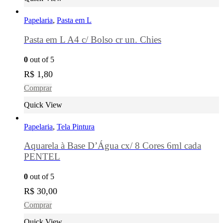
Papelaria
,
Pasta em L
Pasta em L A4 c/ Bolso cr un. Chies
0
out of 5
R$
1,80
Comprar
Quick View
Papelaria
,
Tela Pintura
Aquarela à Base D’Água cx/ 8 Cores 6ml cada
PENTEL
0
out of 5
R$
30,00
Comprar
Quick View