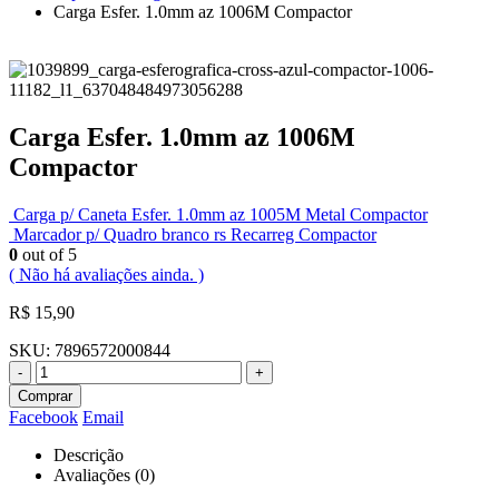
Carga Esfer. 1.0mm az 1006M Compactor
Carga Esfer. 1.0mm az 1006M
Compactor
Carga p/ Caneta Esfer. 1.0mm az 1005M Metal Compactor
Marcador p/ Quadro branco rs Recarreg Compactor
0
out of 5
( Não há avaliações ainda. )
R$
15,90
SKU:
7896572000844
-
+
Comprar
Facebook
Email
Descrição
Avaliações (0)