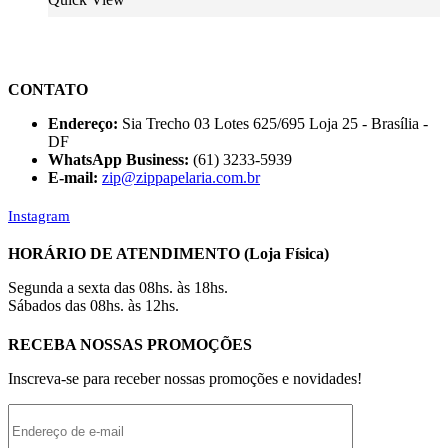
CONTATO
Endereço:
Sia Trecho 03 Lotes 625/695 Loja 25 - Brasília -
DF
WhatsApp Business:
(61) 3233-5939
E-mail:
zip@zippapelaria.com.br
Instagram
HORÁRIO DE ATENDIMENTO (Loja Física)
Segunda a sexta das 08hs. às 18hs.
Sábados das 08hs. às 12hs.
RECEBA NOSSAS PROMOÇÕES
Inscreva-se para receber nossas promoções e novidades!