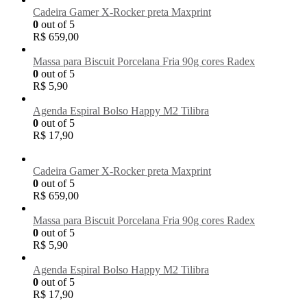
Cadeira Gamer X-Rocker preta Maxprint
0
out of 5
R$
659,00
Massa para Biscuit Porcelana Fria 90g cores Radex
0
out of 5
R$
5,90
Agenda Espiral Bolso Happy M2 Tilibra
0
out of 5
R$
17,90
Cadeira Gamer X-Rocker preta Maxprint
0
out of 5
R$
659,00
Massa para Biscuit Porcelana Fria 90g cores Radex
0
out of 5
R$
5,90
Agenda Espiral Bolso Happy M2 Tilibra
0
out of 5
R$
17,90