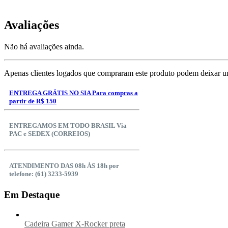
Avaliações
Não há avaliações ainda.
Apenas clientes logados que compraram este produto podem deixar u
ENTREGA GRÁTIS NO SIA Para compras a
partir de R$ 150
ENTREGAMOS EM TODO BRASIL Via
PAC e SEDEX (CORREIOS)
ATENDIMENTO DAS 08h ÀS 18h por
telefone: (61) 3233-5939
Em Destaque
Cadeira Gamer X-Rocker preta