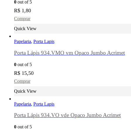
0
out of 5
R$
1,80
Comprar
Quick View
Papelaria
,
Porta Lapis
Porta Lápis 934.VMO vm Opaco Jumbo Acrimet
0
out of 5
R$
15,50
Comprar
Quick View
Papelaria
,
Porta Lapis
Porta Lápis 934.VO vde Opaco Jumbo Acrimet
0
out of 5