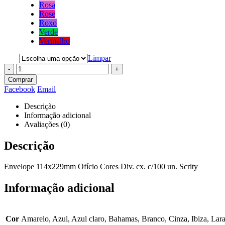
Rosa
Rose
Roxo
Verde
Vermelho
Limpar
-
+
Comprar
Facebook
Email
Descrição
Informação adicional
Avaliações (0)
Descrição
Envelope 114x229mm Ofício Cores Div. cx. c/100 un. Scrity
Informação adicional
Cor
Amarelo, Azul, Azul claro, Bahamas, Branco, Cinza, Ibiza, Lar