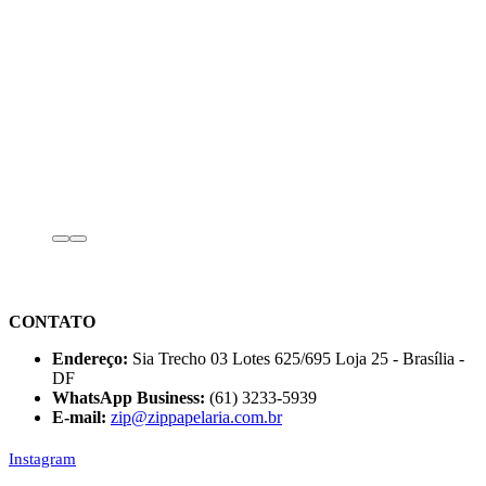
CONTATO
Endereço:
Sia Trecho 03 Lotes 625/695 Loja 25 - Brasília -
DF
WhatsApp Business:
(61) 3233-5939
E-mail:
zip@zippapelaria.com.br
Instagram