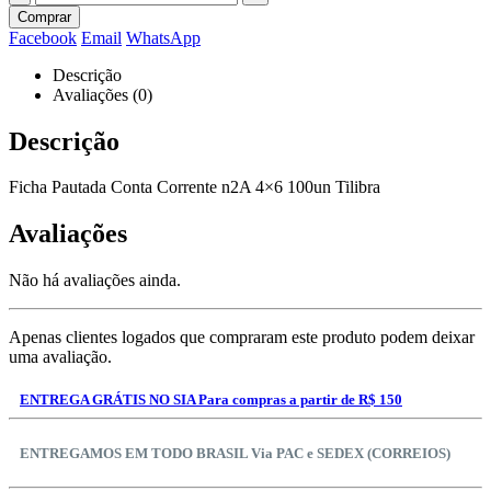
Comprar
Facebook
Email
WhatsApp
Descrição
Avaliações (0)
Descrição
Ficha Pautada Conta Corrente n2A 4×6 100un Tilibra
Avaliações
Não há avaliações ainda.
Apenas clientes logados que compraram este produto podem deixar
uma avaliação.
ENTREGA GRÁTIS NO SIA Para compras a partir de R$ 150
ENTREGAMOS EM TODO BRASIL Via PAC e SEDEX (CORREIOS)