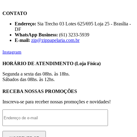
CONTATO
Endereço:
Sia Trecho 03 Lotes 625/695 Loja 25 - Brasília -
DF
WhatsApp Business:
(61) 3233-5939
E-mail:
zip@zippapelaria.com.br
Instagram
HORÁRIO DE ATENDIMENTO (Loja Física)
Segunda a sexta das 08hs. às 18hs.
Sábados das 08hs. às 12hs.
RECEBA NOSSAS PROMOÇÕES
Inscreva-se para receber nossas promoções e novidades!