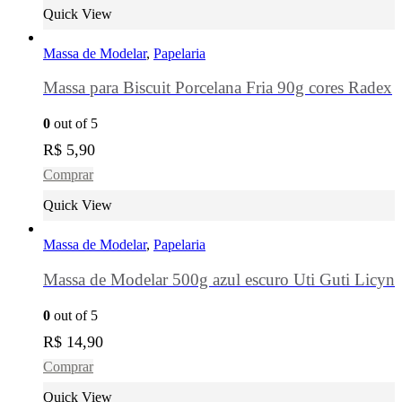
Quick View
Massa de Modelar
,
Papelaria
Massa para Biscuit Porcelana Fria 90g cores Radex
0
out of 5
R$
5,90
Comprar
Quick View
Massa de Modelar
,
Papelaria
Massa de Modelar 500g azul escuro Uti Guti Licyn
0
out of 5
R$
14,90
Comprar
Quick View