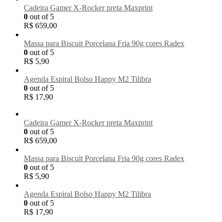
Cadeira Gamer X-Rocker preta Maxprint
0
out of 5
R$
659,00
Massa para Biscuit Porcelana Fria 90g cores Radex
0
out of 5
R$
5,90
Agenda Espiral Bolso Happy M2 Tilibra
0
out of 5
R$
17,90
Cadeira Gamer X-Rocker preta Maxprint
0
out of 5
R$
659,00
Massa para Biscuit Porcelana Fria 90g cores Radex
0
out of 5
R$
5,90
Agenda Espiral Bolso Happy M2 Tilibra
0
out of 5
R$
17,90