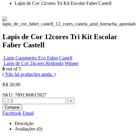
Lapis de Cor 12cores Tri Kit Escolar Faber Castell
Lapis de Cor 12cores Tri Kit Escolar
Faber Castell
Lapis Carpinteiro Eco Faber Castell
Lapis de Cor 24cores Redondo Winner
0
out of 5
( Não há avaliações ainda. )
R$
20,90
SKU:
7891360615927
-
+
Comprar
Facebook
Email
Descrição
Avaliações (0)