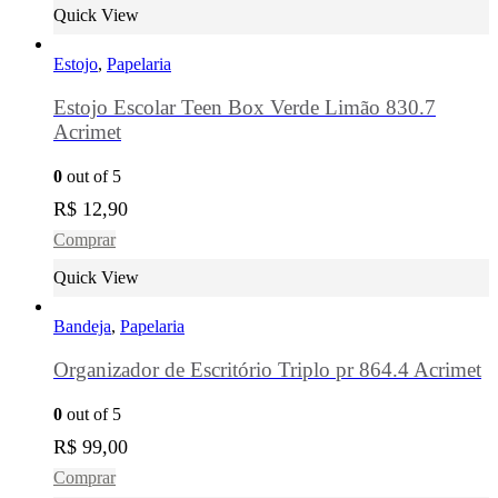
Quick View
Estojo
,
Papelaria
Estojo Escolar Teen Box Verde Limão 830.7
Acrimet
0
out of 5
R$
12,90
Comprar
Quick View
Bandeja
,
Papelaria
Organizador de Escritório Triplo pr 864.4 Acrimet
0
out of 5
R$
99,00
Comprar