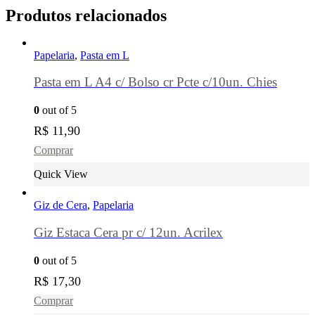
Produtos relacionados
Papelaria
,
Pasta em L
Pasta em L A4 c/ Bolso cr Pcte c/10un. Chies
0
out of 5
R$
11,90
Comprar
Quick View
Giz de Cera
,
Papelaria
Giz Estaca Cera pr c/ 12un. Acrilex
0
out of 5
R$
17,30
Comprar