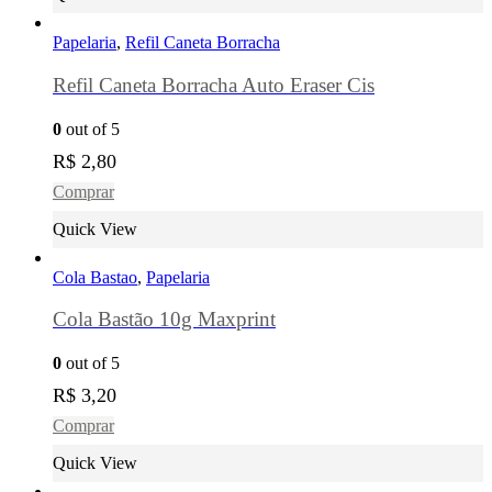
Papelaria
,
Refil Caneta Borracha
Refil Caneta Borracha Auto Eraser Cis
0
out of 5
R$
2,80
Comprar
Quick View
Cola Bastao
,
Papelaria
Cola Bastão 10g Maxprint
0
out of 5
R$
3,20
Comprar
Quick View