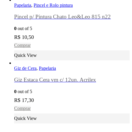
Papelaria
,
Pincel e Rolo pintura
Pincel p/ Pintura Chato Leo&Leo 815 n22
0
out of 5
R$
10,50
Comprar
Quick View
Giz de Cera
,
Papelaria
Giz Estaca Cera vm c/ 12un. Acrilex
0
out of 5
R$
17,30
Comprar
Quick View