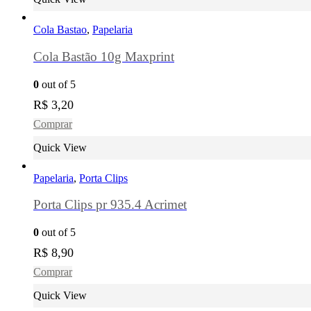
Cola Bastao
,
Papelaria
Cola Bastão 10g Maxprint
0
out of 5
R$
3,20
Comprar
Quick View
Papelaria
,
Porta Clips
Porta Clips pr 935.4 Acrimet
0
out of 5
R$
8,90
Comprar
Quick View