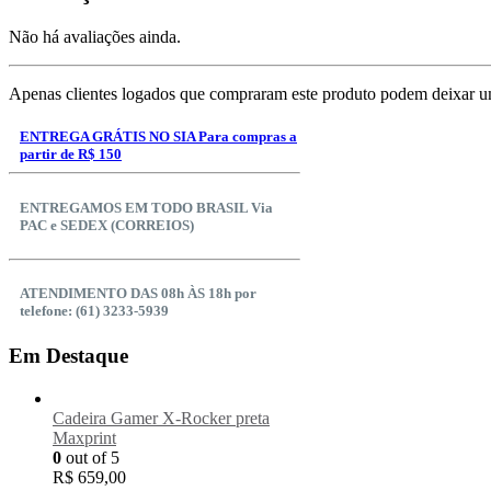
Não há avaliações ainda.
Apenas clientes logados que compraram este produto podem deixar u
ENTREGA GRÁTIS NO SIA Para compras a
partir de R$ 150
ENTREGAMOS EM TODO BRASIL Via
PAC e SEDEX (CORREIOS)
ATENDIMENTO DAS 08h ÀS 18h por
telefone: (61) 3233-5939
Em Destaque
Cadeira Gamer X-Rocker preta
Maxprint
0
out of 5
R$
659,00