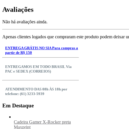
Avaliações
Não há avaliações ainda.
Apenas clientes logados que compraram este produto podem deixar u
ENTREGA GRÁTIS NO SIA Para compras a
partir de R$ 150
ENTREGAMOS EM TODO BRASIL Via
PAC e SEDEX (CORREIOS)
ATENDIMENTO DAS 08h ÀS 18h por
telefone: (61) 3233-5939
Em Destaque
Cadeira Gamer X-Rocker preta
Maxprint