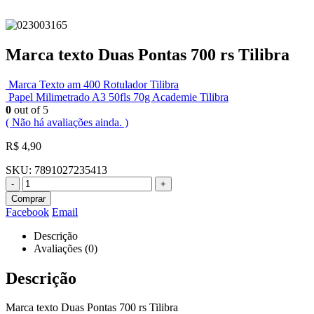
Marca texto Duas Pontas 700 rs Tilibra
Marca Texto am 400 Rotulador Tilibra
Papel Milimetrado A3 50fls 70g Academie Tilibra
0
out of 5
( Não há avaliações ainda. )
R$
4,90
SKU:
7891027235413
-
+
Comprar
Facebook
Email
Descrição
Avaliações (0)
Descrição
Marca texto Duas Pontas 700 rs Tilibra