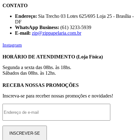
CONTATO
Endereço:
Sia Trecho 03 Lotes 625/695 Loja 25 - Brasília -
DF
WhatsApp Business:
(61) 3233-5939
E-mail:
zip@zippapelaria.com.br
Instagram
HORÁRIO DE ATENDIMENTO (Loja Física)
Segunda a sexta das 08hs. às 18hs.
Sábados das 08hs. às 12hs.
RECEBA NOSSAS PROMOÇÕES
Inscreva-se para receber nossas promoções e novidades!