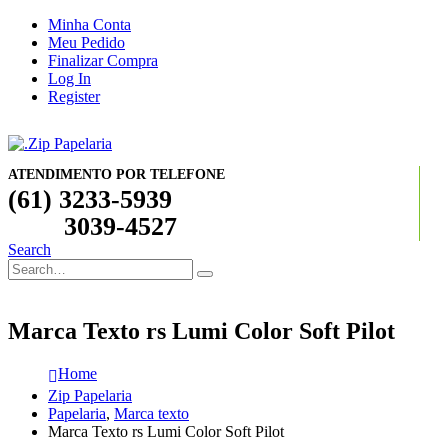
Minha Conta
Meu Pedido
Finalizar Compra
Log In
Register
ATENDIMENTO POR TELEFONE
(61) 3233-5939
3039-4527
Search
Marca Texto rs Lumi Color Soft Pilot
Home
Zip Papelaria
Papelaria
,
Marca texto
Marca Texto rs Lumi Color Soft Pilot