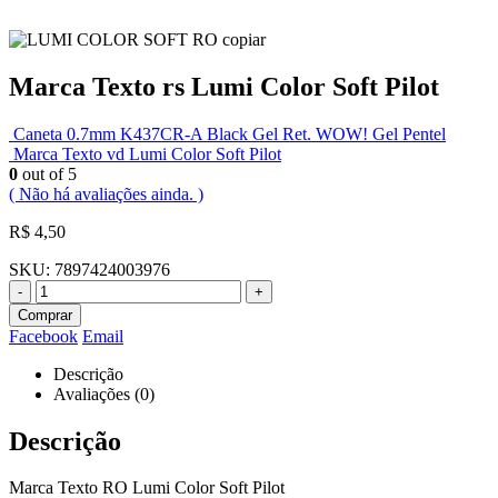
Marca Texto rs Lumi Color Soft Pilot
Caneta 0.7mm K437CR-A Black Gel Ret. WOW! Gel Pentel
Marca Texto vd Lumi Color Soft Pilot
0
out of 5
( Não há avaliações ainda. )
R$
4,50
SKU:
7897424003976
-
+
Comprar
Facebook
Email
Descrição
Avaliações (0)
Descrição
Marca Texto RO Lumi Color Soft Pilot