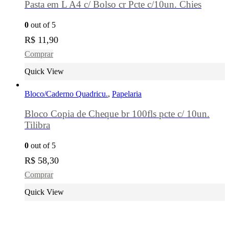
Pasta em L A4 c/ Bolso cr Pcte c/10un. Chies
0
out of 5
R$
11,90
Comprar
Quick View
Bloco/Caderno Quadricu.
,
Papelaria
Bloco Copia de Cheque br 100fls pcte c/ 10un.
Tilibra
0
out of 5
R$
58,30
Comprar
Quick View