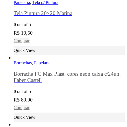
Papelaria
,
Tela p/ Pintura
Tela Pintura 20×20 Marina
0
out of 5
R$
10,50
Comprar
Quick View
Borrachas
,
Papelaria
Borracha FC Max Plast. cores neon caixa c/24un.
Faber Castell
0
out of 5
R$
89,90
Comprar
Quick View