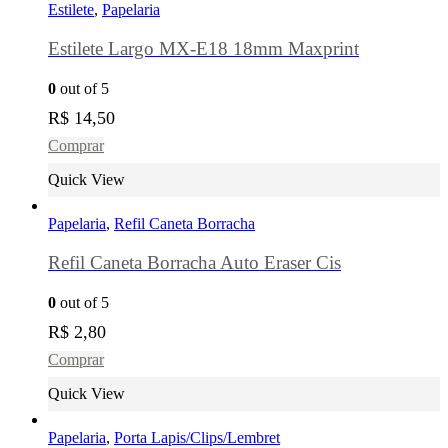
Estilete
,
Papelaria
Estilete Largo MX-E18 18mm Maxprint
0
out of 5
R$
14,50
Comprar
Quick View
Papelaria
,
Refil Caneta Borracha
Refil Caneta Borracha Auto Eraser Cis
0
out of 5
R$
2,80
Comprar
Quick View
Papelaria
,
Porta Lapis/Clips/Lembret