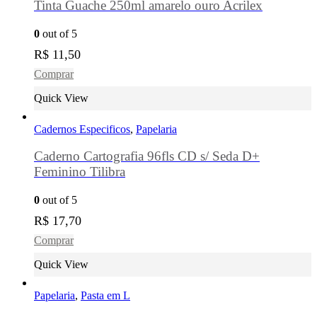
Tinta Guache 250ml amarelo ouro Acrilex
0
out of 5
R$
11,50
Comprar
Quick View
Cadernos Especificos
,
Papelaria
Caderno Cartografia 96fls CD s/ Seda D+
Feminino Tilibra
0
out of 5
R$
17,70
Comprar
Quick View
Papelaria
,
Pasta em L