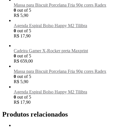
Massa para Biscuit Porcelana Fria 90g cores Radex
0
out of 5
R$
5,90
Agenda Espiral Bolso Happy M2 Tilibra
0
out of 5
R$
17,90
Cadeira Gamer X-Rocker preta Maxprint
0
out of 5
R$
659,00
Massa para Biscuit Porcelana Fria 90g cores Radex
0
out of 5
R$
5,90
Agenda Espiral Bolso Happy M2 Tilibra
0
out of 5
R$
17,90
Produtos relacionados