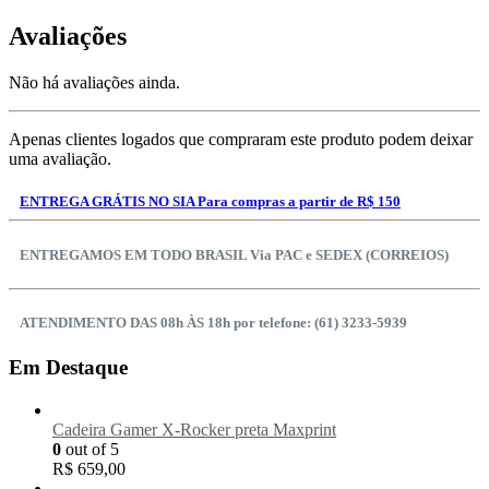
Avaliações
Não há avaliações ainda.
Apenas clientes logados que compraram este produto podem deixar
uma avaliação.
ENTREGA GRÁTIS NO SIA Para compras a partir de R$ 150
ENTREGAMOS EM TODO BRASIL Via PAC e SEDEX (CORREIOS)
ATENDIMENTO DAS 08h ÀS 18h por telefone: (61) 3233-5939
Em Destaque
Cadeira Gamer X-Rocker preta Maxprint
0
out of 5
R$
659,00