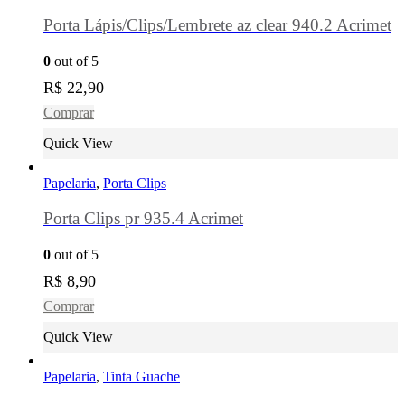
Porta Lápis/Clips/Lembrete az clear 940.2 Acrimet
0
out of 5
R$
22,90
Comprar
Quick View
Papelaria
,
Porta Clips
Porta Clips pr 935.4 Acrimet
0
out of 5
R$
8,90
Comprar
Quick View
Papelaria
,
Tinta Guache