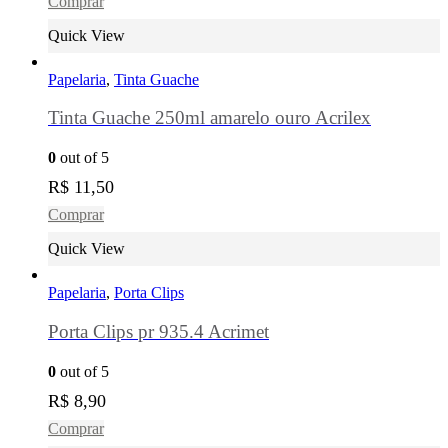
Comprar
Quick View
Papelaria
,
Tinta Guache
Tinta Guache 250ml amarelo ouro Acrilex
0
out of 5
R$
11,50
Comprar
Quick View
Papelaria
,
Porta Clips
Porta Clips pr 935.4 Acrimet
0
out of 5
R$
8,90
Comprar