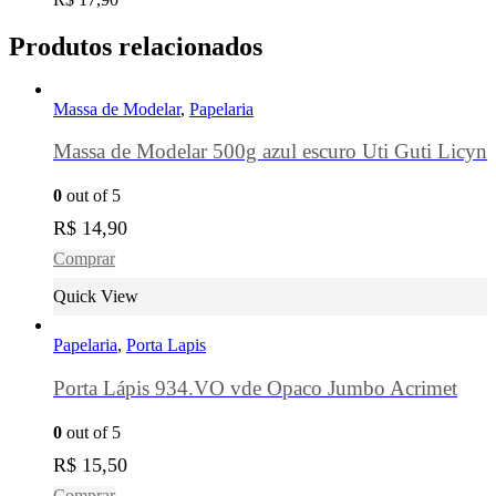
Produtos relacionados
Massa de Modelar
,
Papelaria
Massa de Modelar 500g azul escuro Uti Guti Licyn
0
out of 5
R$
14,90
Comprar
Quick View
Papelaria
,
Porta Lapis
Porta Lápis 934.VO vde Opaco Jumbo Acrimet
0
out of 5
R$
15,50
Comprar