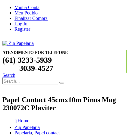
Minha Conta
Meu Pedido
Finalizar Compra
Log In
Register
ATENDIMENTO POR TELEFONE
(61) 3233-5939
3039-4527
Search
Papel Contact 45cmx10m Pinos Mag
230072C Plavitec
Home
Zip Papelaria
Papelaria
,
Papel contact