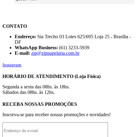
CONTATO
Endereço:
Sia Trecho 03 Lotes 625/695 Loja 25 - Brasília -
DF
WhatsApp Business:
(61) 3233-5939
E-mail:
zip@zippapelaria.com.br
Instagram
HORÁRIO DE ATENDIMENTO (Loja Física)
Segunda a sexta das 08hs. às 18hs.
Sábados das 08hs. às 12hs.
RECEBA NOSSAS PROMOÇÕES
Inscreva-se para receber nossas promoções e novidades!