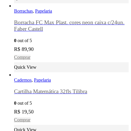
Borrachas
,
Papelaria
Borracha FC Max Plast. cores neon caixa c/24un.
Faber Castell
0
out of 5
R$
89,90
Comprar
Quick View
Cadernos
,
Papelaria
Cartilha Matemática 32fls Tilibra
0
out of 5
R$
19,50
Comprar
Quick View