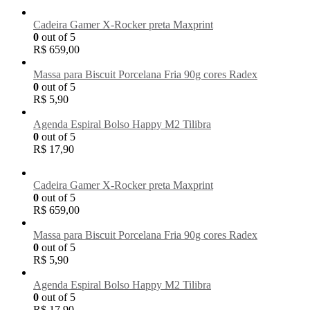
Cadeira Gamer X-Rocker preta Maxprint
0
out of 5
R$
659,00
Massa para Biscuit Porcelana Fria 90g cores Radex
0
out of 5
R$
5,90
Agenda Espiral Bolso Happy M2 Tilibra
0
out of 5
R$
17,90
Cadeira Gamer X-Rocker preta Maxprint
0
out of 5
R$
659,00
Massa para Biscuit Porcelana Fria 90g cores Radex
0
out of 5
R$
5,90
Agenda Espiral Bolso Happy M2 Tilibra
0
out of 5
R$
17,90