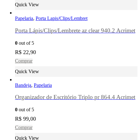
Quick View
Papelaria
,
Porta Lapis/Clips/Lembret
Porta Lápis/Clips/Lembrete az clear 940.2 Acrimet
0
out of 5
R$
22,90
Comprar
Quick View
Bandeja
,
Papelaria
Organizador de Escritório Triplo pr 864.4 Acrimet
0
out of 5
R$
99,00
Comprar
Quick View