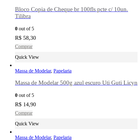
Bloco Copia de Cheque br 100fls pcte c/ 10un.
Tilibra
0
out of 5
R$
58,30
Comprar
Quick View
Massa de Modelar
,
Papelaria
Massa de Modelar 500g azul escuro Uti Guti Licyn
0
out of 5
R$
14,90
Comprar
Quick View
Massa de Modelar
,
Papelaria