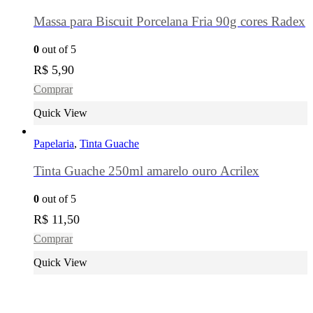
Massa para Biscuit Porcelana Fria 90g cores Radex
0
out of 5
R$
5,90
Comprar
Quick View
Papelaria
,
Tinta Guache
Tinta Guache 250ml amarelo ouro Acrilex
0
out of 5
R$
11,50
Comprar
Quick View