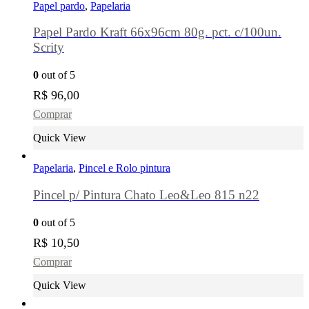
Papel pardo
,
Papelaria
Papel Pardo Kraft 66x96cm 80g. pct. c/100un.
Scrity
0
out of 5
R$
96,00
Comprar
Quick View
Papelaria
,
Pincel e Rolo pintura
Pincel p/ Pintura Chato Leo&Leo 815 n22
0
out of 5
R$
10,50
Comprar
Quick View