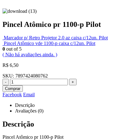
Pincel Atômico pr 1100-p Pilot
Marcador p/ Retro Projetor 2.0 az caixa c/12un. Pilot
Pincel Atômico vde 1100-p caixa c/12un. Pilot
0
out of 5
( Não há avaliações ainda. )
R$
6,50
SKU:
7897424080762
-
+
Comprar
Facebook
Email
Descrição
Avaliações (0)
Descrição
Pincel Atômico pr 1100-p Pilot