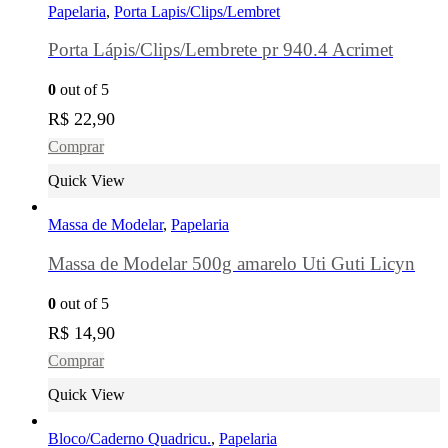
Papelaria
,
Porta Lapis/Clips/Lembret
Porta Lápis/Clips/Lembrete pr 940.4 Acrimet
0
out of 5
R$
22,90
Comprar
Quick View
Massa de Modelar
,
Papelaria
Massa de Modelar 500g amarelo Uti Guti Licyn
0
out of 5
R$
14,90
Comprar
Quick View
Bloco/Caderno Quadricu.
,
Papelaria