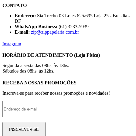
CONTATO
Endereço:
Sia Trecho 03 Lotes 625/695 Loja 25 - Brasília -
DF
WhatsApp Business:
(61) 3233-5939
E-mail:
zip@zippapelaria.com.br
Instagram
HORÁRIO DE ATENDIMENTO (Loja Física)
Segunda a sexta das 08hs. às 18hs.
Sábados das 08hs. às 12hs.
RECEBA NOSSAS PROMOÇÕES
Inscreva-se para receber nossas promoções e novidades!