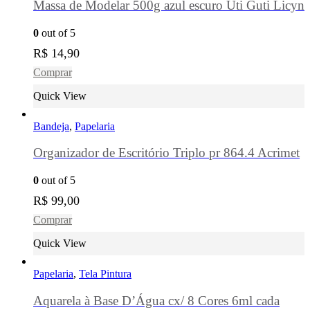
Massa de Modelar 500g azul escuro Uti Guti Licyn
0
out of 5
R$
14,90
Comprar
Quick View
Bandeja
,
Papelaria
Organizador de Escritório Triplo pr 864.4 Acrimet
0
out of 5
R$
99,00
Comprar
Quick View
Papelaria
,
Tela Pintura
Aquarela à Base D’Água cx/ 8 Cores 6ml cada