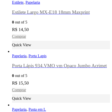
Estilete
,
Papelaria
Estilete Largo MX-E18 18mm Maxprint
0
out of 5
R$
14,50
Comprar
Quick View
Papelaria
,
Porta Lapis
Porta Lápis 934.VMO vm Opaco Jumbo Acrimet
0
out of 5
R$
15,50
Comprar
Quick View
Papelaria
,
Pasta em L