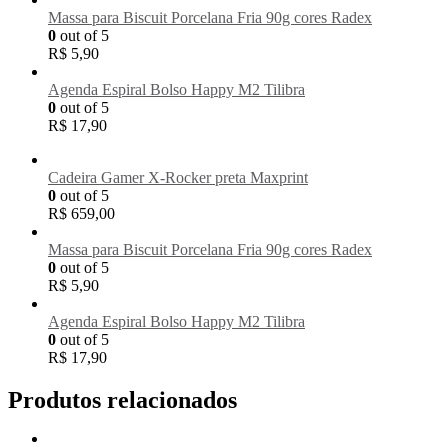
Massa para Biscuit Porcelana Fria 90g cores Radex
0
out of 5
R$
5,90
Agenda Espiral Bolso Happy M2 Tilibra
0
out of 5
R$
17,90
Cadeira Gamer X-Rocker preta Maxprint
0
out of 5
R$
659,00
Massa para Biscuit Porcelana Fria 90g cores Radex
0
out of 5
R$
5,90
Agenda Espiral Bolso Happy M2 Tilibra
0
out of 5
R$
17,90
Produtos relacionados