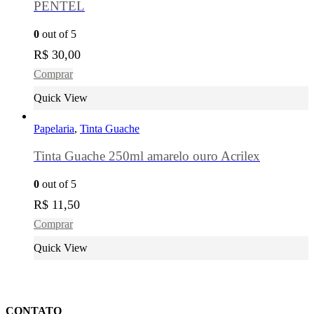
PENTEL
0
out of 5
R$
30,00
Comprar
Quick View
Papelaria
,
Tinta Guache
Tinta Guache 250ml amarelo ouro Acrilex
0
out of 5
R$
11,50
Comprar
Quick View
CONTATO