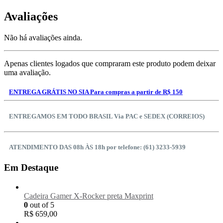
Avaliações
Não há avaliações ainda.
Apenas clientes logados que compraram este produto podem deixar
uma avaliação.
ENTREGA GRÁTIS NO SIA Para compras a partir de R$ 150
ENTREGAMOS EM TODO BRASIL Via PAC e SEDEX (CORREIOS)
ATENDIMENTO DAS 08h ÀS 18h por telefone: (61) 3233-5939
Em Destaque
Cadeira Gamer X-Rocker preta Maxprint
0
out of 5
R$
659,00