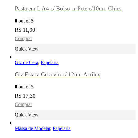
Pasta em L A4 c/ Bolso cr Pcte c/10un. Chies
0
out of 5
R$
11,90
Comprar
Quick View
Giz de Cera
,
Papelaria
Giz Estaca Cera vm c/ 12un. Acrilex
0
out of 5
R$
17,30
Comprar
Quick View
Massa de Modelar
,
Papelaria