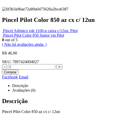
Pincel Pilot Color 850 az cx c/ 12un
Pincel Atômico vde 1100-p caixa c/12un. Pilot
Pincel Pilot Color 850 Junior vm Pilot
0
out of 5
( Não há avaliações ainda. )
R$
46,90
SKU:
7897424004027
-
+
Comprar
Facebook
Email
Descrição
Avaliações (0)
Descrição
Pincel Pilot Color 850 az cx c/ 12un