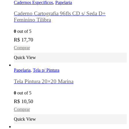
Cadernos Especificos
,
Papelaria
Caderno Cartografia 96fls CD s/ Seda D+
Feminino Tilibra
0
out of 5
R$
17,70
Comprar
Quick View
Papelaria
,
Tela p/ Pintura
Tela Pintura 20×20 Marina
0
out of 5
R$
10,50
Comprar
Quick View