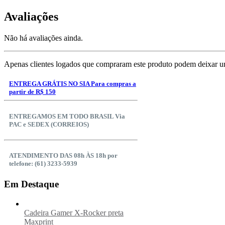
Avaliações
Não há avaliações ainda.
Apenas clientes logados que compraram este produto podem deixar u
ENTREGA GRÁTIS NO SIA Para compras a
partir de R$ 150
ENTREGAMOS EM TODO BRASIL Via
PAC e SEDEX (CORREIOS)
ATENDIMENTO DAS 08h ÀS 18h por
telefone: (61) 3233-5939
Em Destaque
Cadeira Gamer X-Rocker preta
Maxprint