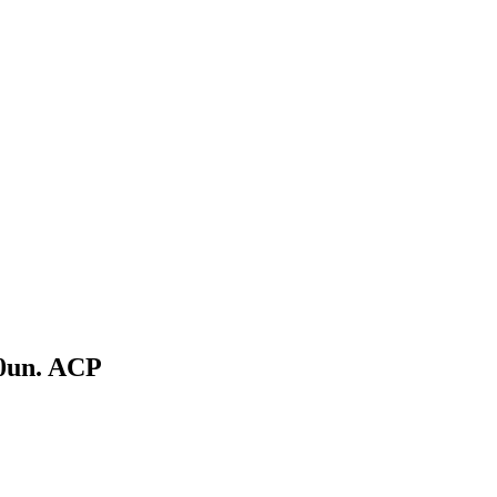
00un. ACP