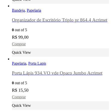
Bandeja
,
Papelaria
Organizador de Escritório Triplo pr 864.4 Acrimet
0
out of 5
R$
99,00
Comprar
Quick View
Papelaria
,
Porta Lapis
Porta Lápis 934.VO vde Opaco Jumbo Acrimet
0
out of 5
R$
15,50
Comprar
Quick View