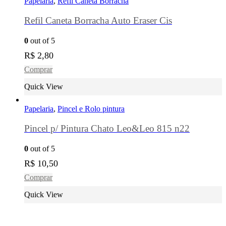
Papelaria
,
Refil Caneta Borracha
Refil Caneta Borracha Auto Eraser Cis
0
out of 5
R$
2,80
Comprar
Quick View
Papelaria
,
Pincel e Rolo pintura
Pincel p/ Pintura Chato Leo&Leo 815 n22
0
out of 5
R$
10,50
Comprar
Quick View