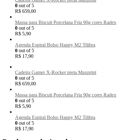
0
out of 5
R$
659,00
Massa para Biscuit Porcelana Fria 90g cores Radex
0
out of 5
R$
5,90
Agenda Espiral Bolso Happy M2 Tilibra
0
out of 5
R$
17,90
Cadeira Gamer X-Rocker preta Maxprint
0
out of 5
R$
659,00
Massa para Biscuit Porcelana Fria 90g cores Radex
0
out of 5
R$
5,90
Agenda Espiral Bolso Happy M2 Tilibra
0
out of 5
R$
17,90