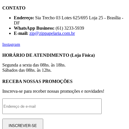
CONTATO
Endereço:
Sia Trecho 03 Lotes 625/695 Loja 25 - Brasília -
DF
WhatsApp Business:
(61) 3233-5939
E-mail:
zip@zippapelaria.com.br
Instagram
HORÁRIO DE ATENDIMENTO (Loja Física)
Segunda a sexta das 08hs. às 18hs.
Sábados das 08hs. às 12hs.
RECEBA NOSSAS PROMOÇÕES
Inscreva-se para receber nossas promoções e novidades!