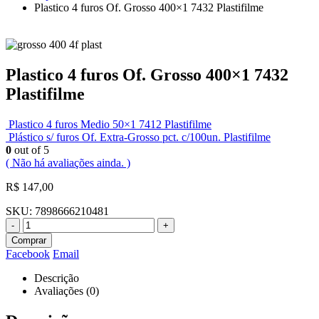
Plastico 4 furos Of. Grosso 400×1 7432 Plastifilme
Plastico 4 furos Of. Grosso 400×1 7432
Plastifilme
Plastico 4 furos Medio 50×1 7412 Plastifilme
Plástico s/ furos Of. Extra-Grosso pct. c/100un. Plastifilme
0
out of 5
( Não há avaliações ainda. )
R$
147,00
SKU:
7898666210481
-
+
Comprar
Facebook
Email
Descrição
Avaliações (0)