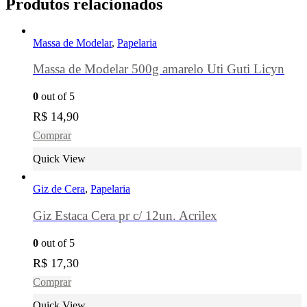
Produtos relacionados
Massa de Modelar
,
Papelaria
Massa de Modelar 500g amarelo Uti Guti Licyn
0
out of 5
R$
14,90
Comprar
Quick View
Giz de Cera
,
Papelaria
Giz Estaca Cera pr c/ 12un. Acrilex
0
out of 5
R$
17,30
Comprar
Quick View