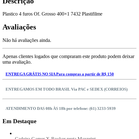
Descrição
Plastico 4 furos Of. Grosso 400×1 7432 Plastifilme
Avaliações
Não há avaliações ainda.
Apenas clientes logados que compraram este produto podem deixar
uma avaliação.
ENTREGA GRÁTIS NO SIA Para compras a partir de R$ 150
ENTREGAMOS EM TODO BRASIL Via PAC e SEDEX (CORREIOS)
ATENDIMENTO DAS 08h ÀS 18h por telefone: (61) 3233-5939
Em Destaque
Cadeira Gamer X-Rocker preta Maxprint