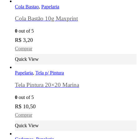
Cola Bastao
,
Papelaria
Cola Bastão 10g Maxprint
0
out of 5
R$
3,20
Comprar
Quick View
Papelaria
,
Tela p/ Pintura
Tela Pintura 20×20 Marina
0
out of 5
R$
10,50
Comprar
Quick View