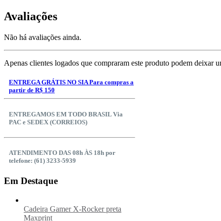
Avaliações
Não há avaliações ainda.
Apenas clientes logados que compraram este produto podem deixar u
ENTREGA GRÁTIS NO SIA Para compras a
partir de R$ 150
ENTREGAMOS EM TODO BRASIL Via
PAC e SEDEX (CORREIOS)
ATENDIMENTO DAS 08h ÀS 18h por
telefone: (61) 3233-5939
Em Destaque
Cadeira Gamer X-Rocker preta
Maxprint