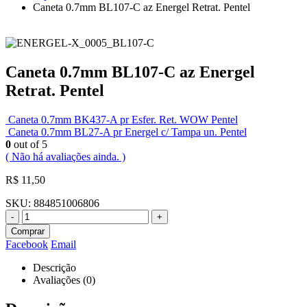
Caneta 0.7mm BL107-C az Energel Retrat. Pentel
Caneta 0.7mm BL107-C az Energel
Retrat. Pentel
Caneta 0.7mm BK437-A pr Esfer. Ret. WOW Pentel
Caneta 0.7mm BL27-A pr Energel c/ Tampa un. Pentel
0
out of 5
( Não há avaliações ainda. )
R$
11,50
SKU:
884851006806
-
+
Comprar
Facebook
Email
Descrição
Avaliações (0)