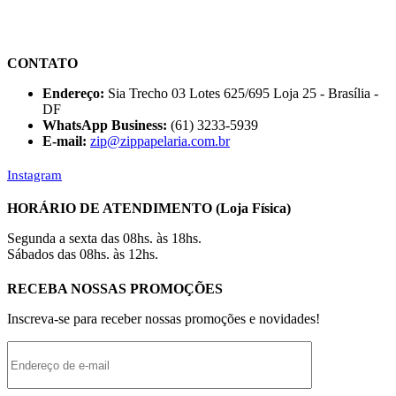
CONTATO
Endereço:
Sia Trecho 03 Lotes 625/695 Loja 25 - Brasília -
DF
WhatsApp Business:
(61) 3233-5939
E-mail:
zip@zippapelaria.com.br
Instagram
HORÁRIO DE ATENDIMENTO (Loja Física)
Segunda a sexta das 08hs. às 18hs.
Sábados das 08hs. às 12hs.
RECEBA NOSSAS PROMOÇÕES
Inscreva-se para receber nossas promoções e novidades!