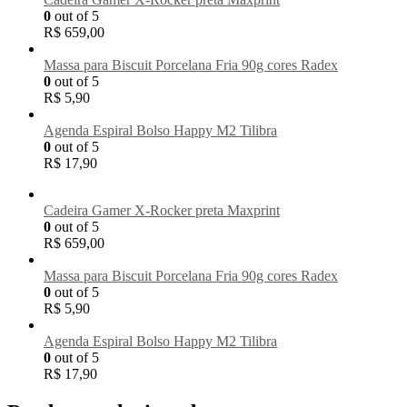
0
out of 5
R$
659,00
Massa para Biscuit Porcelana Fria 90g cores Radex
0
out of 5
R$
5,90
Agenda Espiral Bolso Happy M2 Tilibra
0
out of 5
R$
17,90
Cadeira Gamer X-Rocker preta Maxprint
0
out of 5
R$
659,00
Massa para Biscuit Porcelana Fria 90g cores Radex
0
out of 5
R$
5,90
Agenda Espiral Bolso Happy M2 Tilibra
0
out of 5
R$
17,90