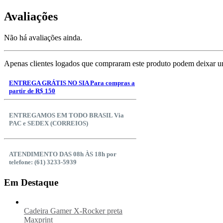
Avaliações
Não há avaliações ainda.
Apenas clientes logados que compraram este produto podem deixar u
ENTREGA GRÁTIS NO SIA Para compras a
partir de R$ 150
ENTREGAMOS EM TODO BRASIL Via
PAC e SEDEX (CORREIOS)
ATENDIMENTO DAS 08h ÀS 18h por
telefone: (61) 3233-5939
Em Destaque
Cadeira Gamer X-Rocker preta
Maxprint