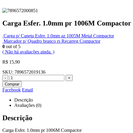
Carga Esfer. 1.0mm pr 1006M Compactor
Carga p/ Caneta Esfer. 1.0mm az 1005M Metal Compactor
Marcador p/ Quadro branco rs Recarreg Compactor
0
out of 5
( Não há avaliações ainda. )
R$
15,90
SKU:
7896572019136
-
+
Comprar
Facebook
Email
Descrição
Avaliações (0)
Descrição
Carga Esfer. 1.0mm pr 1006M Compactor