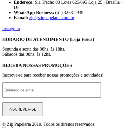
Endereço:
Sia Trecho 03 Lotes 625/695 Loja 25 - Brasília -
DF
WhatsApp Business:
(61) 3233-5939
E-mail:
zip@zippapelaria.com.br
Instagram
HORÁRIO DE ATENDIMENTO (Loja Física)
Segunda a sexta das 08hs. às 18hs.
Sábados das 08hs. às 12hs.
RECEBA NOSSAS PROMOÇÕES
Inscreva-se para receber nossas promoções e novidades!
© Zip Papelaria 2019. Todos os direitos reservados.