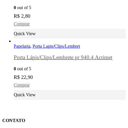
0
out of 5
R$
2,80
Comprar
Quick View
Papelaria
,
Porta Lapis/Clips/Lembret
Porta Lápis/Clips/Lembrete pr 940.4 Acrimet
0
out of 5
R$
22,90
Comprar
Quick View
CONTATO