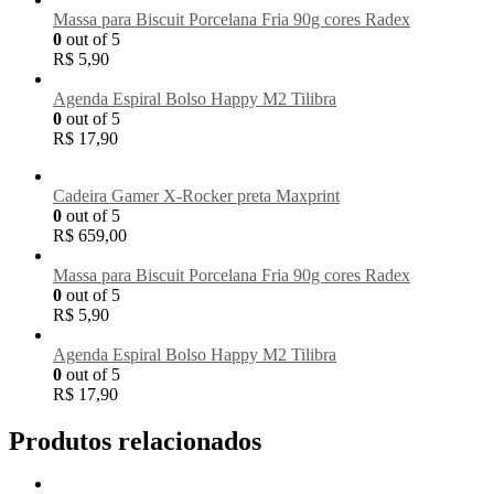
Massa para Biscuit Porcelana Fria 90g cores Radex
0
out of 5
R$
5,90
Agenda Espiral Bolso Happy M2 Tilibra
0
out of 5
R$
17,90
Cadeira Gamer X-Rocker preta Maxprint
0
out of 5
R$
659,00
Massa para Biscuit Porcelana Fria 90g cores Radex
0
out of 5
R$
5,90
Agenda Espiral Bolso Happy M2 Tilibra
0
out of 5
R$
17,90
Produtos relacionados