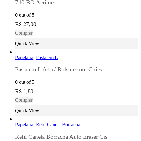
740.BO Acrimet
0
out of 5
R$
27,00
Comprar
Quick View
Papelaria
,
Pasta em L
Pasta em L A4 c/ Bolso cr un. Chies
0
out of 5
R$
1,80
Comprar
Quick View
Papelaria
,
Refil Caneta Borracha
Refil Caneta Borracha Auto Eraser Cis