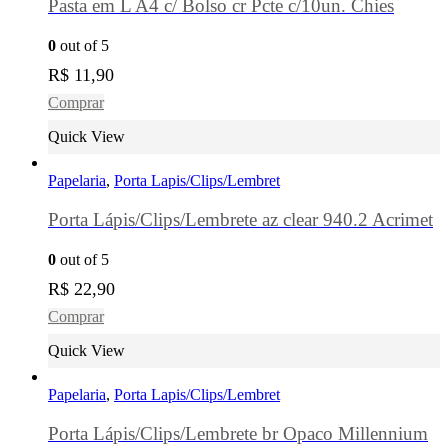
Pasta em L A4 c/ Bolso cr Pcte c/10un. Chies
0
out of 5
R$
11,90
Comprar
Quick View
Papelaria
,
Porta Lapis/Clips/Lembret
Porta Lápis/Clips/Lembrete az clear 940.2 Acrimet
0
out of 5
R$
22,90
Comprar
Quick View
Papelaria
,
Porta Lapis/Clips/Lembret
Porta Lápis/Clips/Lembrete br Opaco Millennium