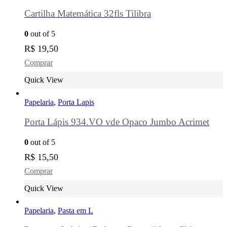
Cartilha Matemática 32fls Tilibra
0
out of 5
R$
19,50
Comprar
Quick View
Papelaria
,
Porta Lapis
Porta Lápis 934.VO vde Opaco Jumbo Acrimet
0
out of 5
R$
15,50
Comprar
Quick View
Papelaria
,
Pasta em L