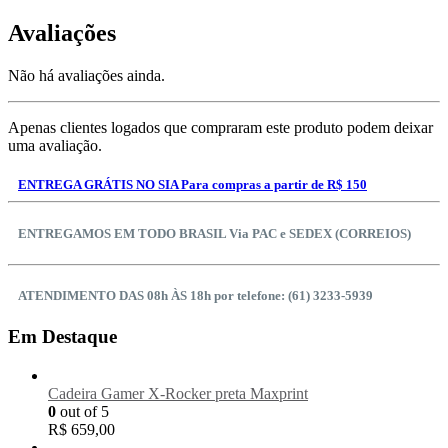
Avaliações
Não há avaliações ainda.
Apenas clientes logados que compraram este produto podem deixar
uma avaliação.
ENTREGA GRÁTIS NO SIA Para compras a partir de R$ 150
ENTREGAMOS EM TODO BRASIL Via PAC e SEDEX (CORREIOS)
ATENDIMENTO DAS 08h ÀS 18h por telefone: (61) 3233-5939
Em Destaque
Cadeira Gamer X-Rocker preta Maxprint
0
out of 5
R$
659,00