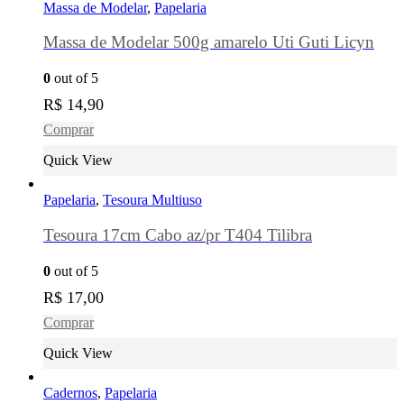
Massa de Modelar
,
Papelaria
Massa de Modelar 500g amarelo Uti Guti Licyn
0
out of 5
R$
14,90
Comprar
Quick View
Papelaria
,
Tesoura Multiuso
Tesoura 17cm Cabo az/pr T404 Tilibra
0
out of 5
R$
17,00
Comprar
Quick View
Cadernos
,
Papelaria