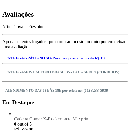
Avaliações
Não há avaliações ainda.
Apenas clientes logados que compraram este produto podem deixar
uma avaliação.
ENTREGA GRÁTIS NO SIA Para compras a partir de R$ 150
ENTREGAMOS EM TODO BRASIL Via PAC e SEDEX (CORREIOS)
ATENDIMENTO DAS 08h ÀS 18h por telefone: (61) 3233-5939
Em Destaque
Cadeira Gamer X-Rocker preta Maxprint
0
out of 5
R$
659,00