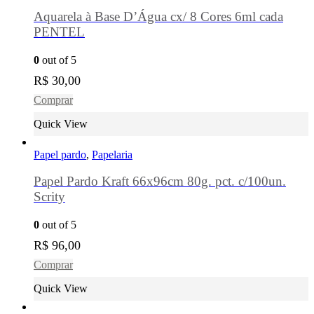
Aquarela à Base D’Água cx/ 8 Cores 6ml cada
PENTEL
0
out of 5
R$
30,00
Comprar
Quick View
Papel pardo
,
Papelaria
Papel Pardo Kraft 66x96cm 80g. pct. c/100un.
Scrity
0
out of 5
R$
96,00
Comprar
Quick View