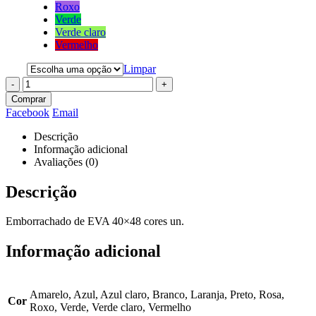
Roxo
Verde
Verde claro
Vermelho
Limpar
-
+
Comprar
Facebook
Email
Descrição
Informação adicional
Avaliações (0)
Descrição
Emborrachado de EVA 40×48 cores un.
Informação adicional
Amarelo, Azul, Azul claro, Branco, Laranja, Preto, Rosa,
Cor
Roxo, Verde, Verde claro, Vermelho