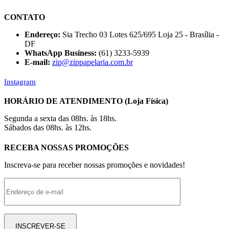
CONTATO
Endereço:
Sia Trecho 03 Lotes 625/695 Loja 25 - Brasília -
DF
WhatsApp Business:
(61) 3233-5939
E-mail:
zip@zippapelaria.com.br
Instagram
HORÁRIO DE ATENDIMENTO (Loja Física)
Segunda a sexta das 08hs. às 18hs.
Sábados das 08hs. às 12hs.
RECEBA NOSSAS PROMOÇÕES
Inscreva-se para receber nossas promoções e novidades!