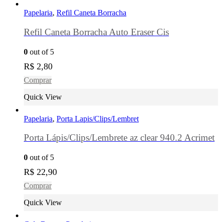
Papelaria
,
Refil Caneta Borracha
Refil Caneta Borracha Auto Eraser Cis
0
out of 5
R$
2,80
Comprar
Quick View
Papelaria
,
Porta Lapis/Clips/Lembret
Porta Lápis/Clips/Lembrete az clear 940.2 Acrimet
0
out of 5
R$
22,90
Comprar
Quick View