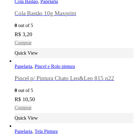
Cola Bastao
,
Papelaria
Cola Bastão 10g Maxprint
0
out of 5
R$
3,20
Comprar
Quick View
Papelaria
,
Pincel e Rolo pintura
Pincel p/ Pintura Chato Leo&Leo 815 n22
0
out of 5
R$
10,50
Comprar
Quick View
Papelaria
,
Tela Pintura