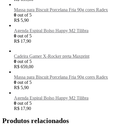
Massa para Biscuit Porcelana Fria 90g cores Radex
0
out of 5
R$
5,90
Agenda Espiral Bolso Happy M2 Tilibra
0
out of 5
R$
17,90
Cadeira Gamer X-Rocker preta Maxprint
0
out of 5
R$
659,00
Massa para Biscuit Porcelana Fria 90g cores Radex
0
out of 5
R$
5,90
Agenda Espiral Bolso Happy M2 Tilibra
0
out of 5
R$
17,90
Produtos relacionados