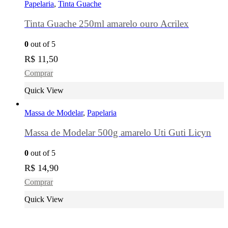
Papelaria
,
Tinta Guache
Tinta Guache 250ml amarelo ouro Acrilex
0
out of 5
R$
11,50
Comprar
Quick View
Massa de Modelar
,
Papelaria
Massa de Modelar 500g amarelo Uti Guti Licyn
0
out of 5
R$
14,90
Comprar
Quick View