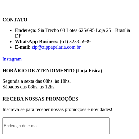
CONTATO
Endereço:
Sia Trecho 03 Lotes 625/695 Loja 25 - Brasília -
DF
WhatsApp Business:
(61) 3233-5939
E-mail:
zip@zippapelaria.com.br
Instagram
HORÁRIO DE ATENDIMENTO (Loja Física)
Segunda a sexta das 08hs. às 18hs.
Sábados das 08hs. às 12hs.
RECEBA NOSSAS PROMOÇÕES
Inscreva-se para receber nossas promoções e novidades!