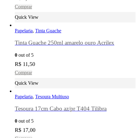
Comprar
Quick View
Papelaria
,
Tinta Guache
Tinta Guache 250ml amarelo ouro Acrilex
0
out of 5
R$
11,50
Comprar
Quick View
Papelaria
,
Tesoura Multiuso
Tesoura 17cm Cabo az/pr T404 Tilibra
0
out of 5
R$
17,00