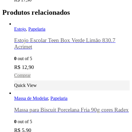
Produtos relacionados
Estojo
,
Papelaria
Estojo Escolar Teen Box Verde Limão 830.7
Acrimet
0
out of 5
R$
12,90
Comprar
Quick View
Massa de Modelar
,
Papelaria
Massa para Biscuit Porcelana Fria 90g cores Radex
0
out of 5
R$
5,90