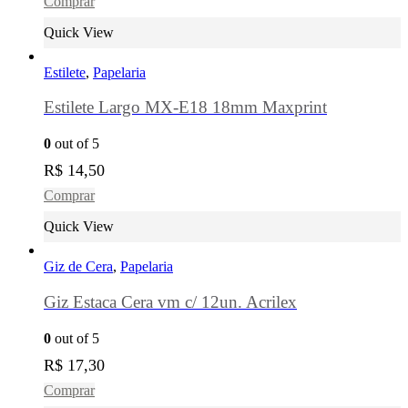
Comprar
Quick View
Estilete
,
Papelaria
Estilete Largo MX-E18 18mm Maxprint
0
out of 5
R$
14,50
Comprar
Quick View
Giz de Cera
,
Papelaria
Giz Estaca Cera vm c/ 12un. Acrilex
0
out of 5
R$
17,30
Comprar