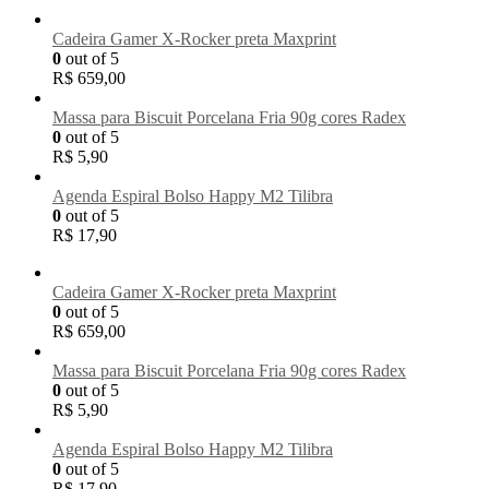
Cadeira Gamer X-Rocker preta Maxprint
0
out of 5
R$
659,00
Massa para Biscuit Porcelana Fria 90g cores Radex
0
out of 5
R$
5,90
Agenda Espiral Bolso Happy M2 Tilibra
0
out of 5
R$
17,90
Cadeira Gamer X-Rocker preta Maxprint
0
out of 5
R$
659,00
Massa para Biscuit Porcelana Fria 90g cores Radex
0
out of 5
R$
5,90
Agenda Espiral Bolso Happy M2 Tilibra
0
out of 5
R$
17,90