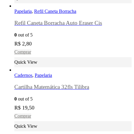
Papelaria
,
Refil Caneta Borracha
Refil Caneta Borracha Auto Eraser Cis
0
out of 5
R$
2,80
Comprar
Quick View
Cadernos
,
Papelaria
Cartilha Matemática 32fls Tilibra
0
out of 5
R$
19,50
Comprar
Quick View