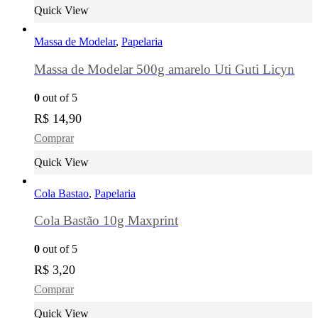
Quick View
Massa de Modelar
,
Papelaria
Massa de Modelar 500g amarelo Uti Guti Licyn
0
out of 5
R$
14,90
Comprar
Quick View
Cola Bastao
,
Papelaria
Cola Bastão 10g Maxprint
0
out of 5
R$
3,20
Comprar
Quick View