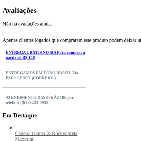
Avaliações
Não há avaliações ainda.
Apenas clientes logados que compraram este produto podem deixar u
ENTREGA GRÁTIS NO SIA Para compras a
partir de R$ 150
ENTREGAMOS EM TODO BRASIL Via
PAC e SEDEX (CORREIOS)
ATENDIMENTO DAS 08h ÀS 18h por
telefone: (61) 3233-5939
Em Destaque
Cadeira Gamer X-Rocker preta
Maxprint