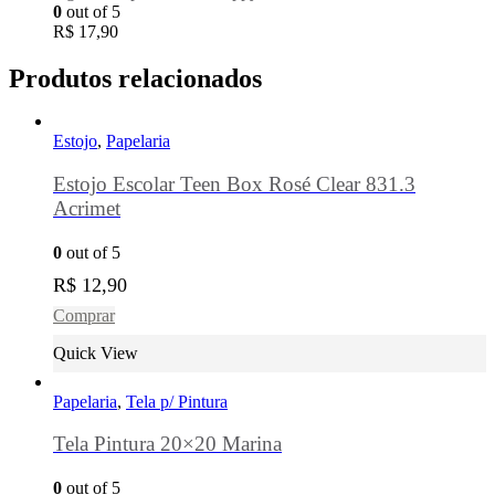
0
out of 5
R$
17,90
Produtos relacionados
Estojo
,
Papelaria
Estojo Escolar Teen Box Rosé Clear 831.3
Acrimet
0
out of 5
R$
12,90
Comprar
Quick View
Papelaria
,
Tela p/ Pintura
Tela Pintura 20×20 Marina
0
out of 5