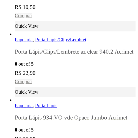
R$
10,50
Comprar
Quick View
Papelaria
,
Porta Lapis/Clips/Lembret
Porta Lápis/Clips/Lembrete az clear 940.2 Acrimet
0
out of 5
R$
22,90
Comprar
Quick View
Papelaria
,
Porta Lapis
Porta Lápis 934.VO vde Opaco Jumbo Acrimet
0
out of 5