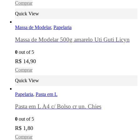
Comprar
Quick View
Massa de Modelar
,
Papelaria
Massa de Modelar 500g amarelo Uti Guti Licyn
0
out of 5
R$
14,90
Comprar
Quick View
Papelaria
,
Pasta em L
Pasta em L A4 c/ Bolso cr un. Chies
0
out of 5
R$
1,80
Comprar