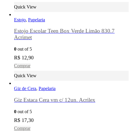
Quick View
Estojo
,
Papelaria
Estojo Escolar Teen Box Verde Limão 830.7
Acrimet
0
out of 5
R$
12,90
Comprar
Quick View
Giz de Cera
,
Papelaria
Giz Estaca Cera vm c/ 12un. Acrilex
0
out of 5
R$
17,30
Comprar