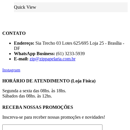
Quick View
CONTATO
Endereço:
Sia Trecho 03 Lotes 625/695 Loja 25 - Brasília -
DF
WhatsApp Business:
(61) 3233-5939
E-mail:
zip@zippapelaria.com.br
Instagram
HORÁRIO DE ATENDIMENTO (Loja Física)
Segunda a sexta das 08hs. às 18hs.
Sábados das 08hs. às 12hs.
RECEBA NOSSAS PROMOÇÕES
Inscreva-se para receber nossas promoções e novidades!