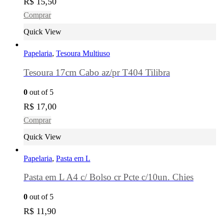
R$
15,50
Comprar
Quick View
Papelaria
,
Tesoura Multiuso
Tesoura 17cm Cabo az/pr T404 Tilibra
0
out of 5
R$
17,00
Comprar
Quick View
Papelaria
,
Pasta em L
Pasta em L A4 c/ Bolso cr Pcte c/10un. Chies
0
out of 5
R$
11,90