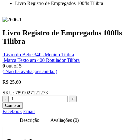
Livro Registro de Empregados 100fls Tilibra
Livro Registro de Empregados 100fls
Tilibra
Livro do Bebe 34fls Menino Tilibra
Marca Texto am 400 Rotulador Tilibra
0
out of 5
( Não há avaliações ainda. )
R$
25,60
SKU:
7891027121273
-
+
Comprar
Facebook
Email
Descrição
Avaliações (0)