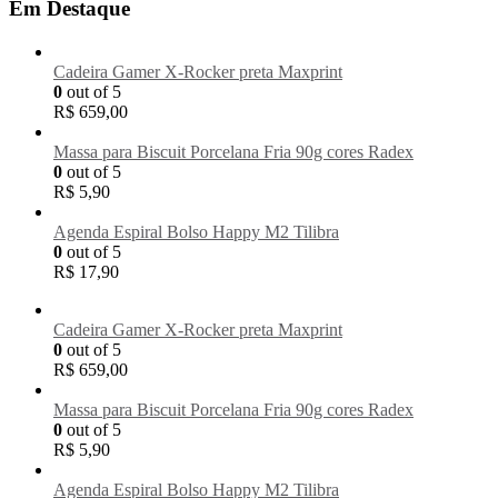
Em Destaque
Cadeira Gamer X-Rocker preta Maxprint
0
out of 5
R$
659,00
Massa para Biscuit Porcelana Fria 90g cores Radex
0
out of 5
R$
5,90
Agenda Espiral Bolso Happy M2 Tilibra
0
out of 5
R$
17,90
Cadeira Gamer X-Rocker preta Maxprint
0
out of 5
R$
659,00
Massa para Biscuit Porcelana Fria 90g cores Radex
0
out of 5
R$
5,90
Agenda Espiral Bolso Happy M2 Tilibra