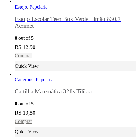
Estojo
,
Papelaria
Estojo Escolar Teen Box Verde Limão 830.7
Acrimet
0
out of 5
R$
12,90
Comprar
Quick View
Cadernos
,
Papelaria
Cartilha Matemática 32fls Tilibra
0
out of 5
R$
19,50
Comprar
Quick View