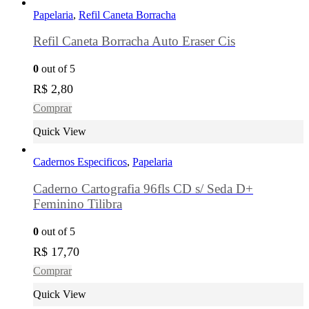
Papelaria
,
Refil Caneta Borracha
Refil Caneta Borracha Auto Eraser Cis
0
out of 5
R$
2,80
Comprar
Quick View
Cadernos Especificos
,
Papelaria
Caderno Cartografia 96fls CD s/ Seda D+
Feminino Tilibra
0
out of 5
R$
17,70
Comprar
Quick View