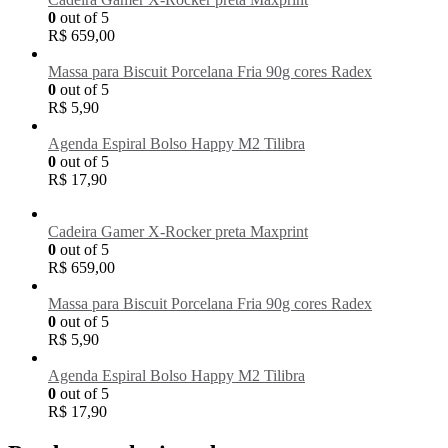
0
out of 5
R$
659,00
Massa para Biscuit Porcelana Fria 90g cores Radex
0
out of 5
R$
5,90
Agenda Espiral Bolso Happy M2 Tilibra
0
out of 5
R$
17,90
Cadeira Gamer X-Rocker preta Maxprint
0
out of 5
R$
659,00
Massa para Biscuit Porcelana Fria 90g cores Radex
0
out of 5
R$
5,90
Agenda Espiral Bolso Happy M2 Tilibra
0
out of 5
R$
17,90