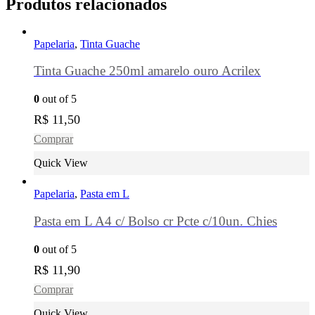
Produtos relacionados
Papelaria
,
Tinta Guache
Tinta Guache 250ml amarelo ouro Acrilex
0
out of 5
R$
11,50
Comprar
Quick View
Papelaria
,
Pasta em L
Pasta em L A4 c/ Bolso cr Pcte c/10un. Chies
0
out of 5
R$
11,90
Comprar
Quick View