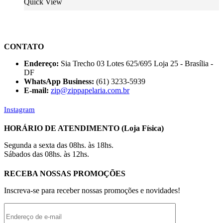
Quick View
CONTATO
Endereço:
Sia Trecho 03 Lotes 625/695 Loja 25 - Brasília -
DF
WhatsApp Business:
(61) 3233-5939
E-mail:
zip@zippapelaria.com.br
Instagram
HORÁRIO DE ATENDIMENTO (Loja Física)
Segunda a sexta das 08hs. às 18hs.
Sábados das 08hs. às 12hs.
RECEBA NOSSAS PROMOÇÕES
Inscreva-se para receber nossas promoções e novidades!