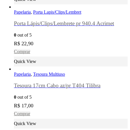
Papelaria
,
Porta Lapis/Clips/Lembret
Porta Lápis/Clips/Lembrete pr 940.4 Acrimet
0
out of 5
R$
22,90
Comprar
Quick View
Papelaria
,
Tesoura Multiuso
Tesoura 17cm Cabo az/pr T404 Tilibra
0
out of 5
R$
17,00
Comprar
Quick View