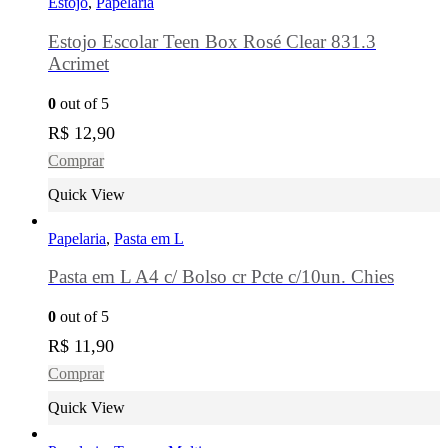
Estojo
,
Papelaria
Estojo Escolar Teen Box Rosé Clear 831.3
Acrimet
0
out of 5
R$
12,90
Comprar
Quick View
Papelaria
,
Pasta em L
Pasta em L A4 c/ Bolso cr Pcte c/10un. Chies
0
out of 5
R$
11,90
Comprar
Quick View