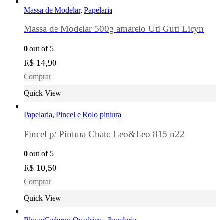
Massa de Modelar
,
Papelaria
Massa de Modelar 500g amarelo Uti Guti Licyn
0
out of 5
R$
14,90
Comprar
Quick View
Papelaria
,
Pincel e Rolo pintura
Pincel p/ Pintura Chato Leo&Leo 815 n22
0
out of 5
R$
10,50
Comprar
Quick View
Bloco/Caderno Quadricu.
,
Papelaria