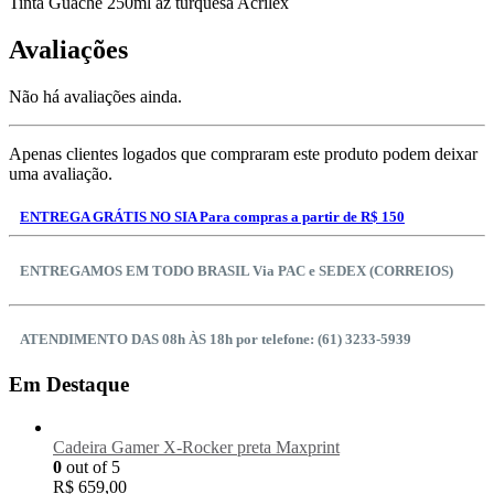
Tinta Guache 250ml az turquesa Acrilex
Avaliações
Não há avaliações ainda.
Apenas clientes logados que compraram este produto podem deixar
uma avaliação.
ENTREGA GRÁTIS NO SIA Para compras a partir de R$ 150
ENTREGAMOS EM TODO BRASIL Via PAC e SEDEX (CORREIOS)
ATENDIMENTO DAS 08h ÀS 18h por telefone: (61) 3233-5939
Em Destaque
Cadeira Gamer X-Rocker preta Maxprint
0
out of 5
R$
659,00