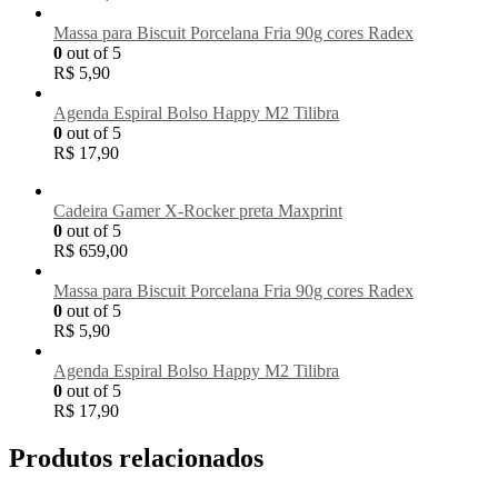
Massa para Biscuit Porcelana Fria 90g cores Radex
0
out of 5
R$
5,90
Agenda Espiral Bolso Happy M2 Tilibra
0
out of 5
R$
17,90
Cadeira Gamer X-Rocker preta Maxprint
0
out of 5
R$
659,00
Massa para Biscuit Porcelana Fria 90g cores Radex
0
out of 5
R$
5,90
Agenda Espiral Bolso Happy M2 Tilibra
0
out of 5
R$
17,90
Produtos relacionados