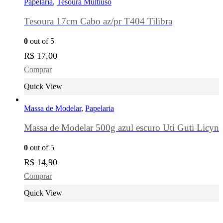
Papelaria
,
Tesoura Multiuso
Tesoura 17cm Cabo az/pr T404 Tilibra
0
out of 5
R$
17,00
Comprar
Quick View
Massa de Modelar
,
Papelaria
Massa de Modelar 500g azul escuro Uti Guti Licyn
0
out of 5
R$
14,90
Comprar
Quick View