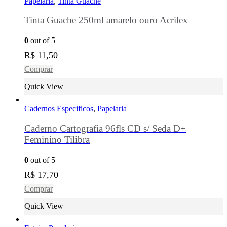
Papelaria
,
Tinta Guache
Tinta Guache 250ml amarelo ouro Acrilex
0
out of 5
R$
11,50
Comprar
Quick View
Cadernos Especificos
,
Papelaria
Caderno Cartografia 96fls CD s/ Seda D+
Feminino Tilibra
0
out of 5
R$
17,70
Comprar
Quick View