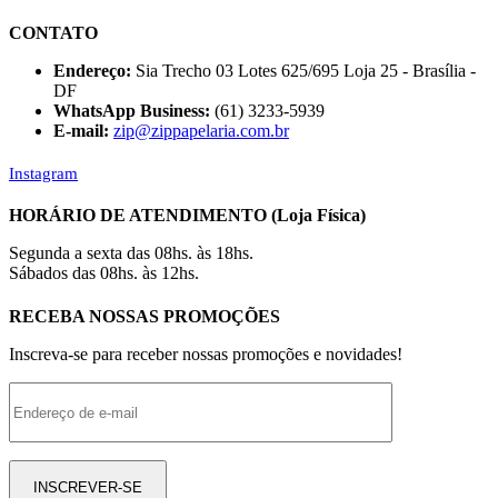
CONTATO
Endereço:
Sia Trecho 03 Lotes 625/695 Loja 25 - Brasília -
DF
WhatsApp Business:
(61) 3233-5939
E-mail:
zip@zippapelaria.com.br
Instagram
HORÁRIO DE ATENDIMENTO (Loja Física)
Segunda a sexta das 08hs. às 18hs.
Sábados das 08hs. às 12hs.
RECEBA NOSSAS PROMOÇÕES
Inscreva-se para receber nossas promoções e novidades!