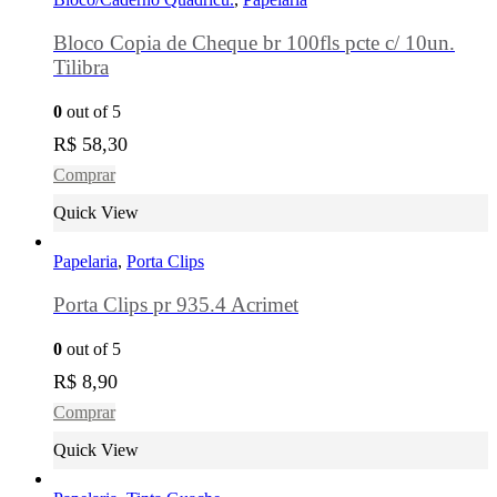
Bloco Copia de Cheque br 100fls pcte c/ 10un.
Tilibra
0
out of 5
R$
58,30
Comprar
Quick View
Papelaria
,
Porta Clips
Porta Clips pr 935.4 Acrimet
0
out of 5
R$
8,90
Comprar
Quick View