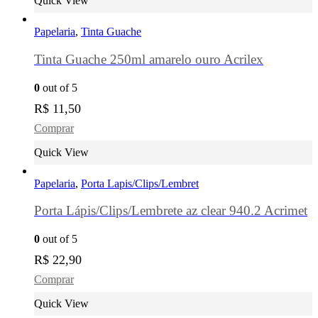
Quick View
Papelaria
,
Tinta Guache
Tinta Guache 250ml amarelo ouro Acrilex
0
out of 5
R$
11,50
Comprar
Quick View
Papelaria
,
Porta Lapis/Clips/Lembret
Porta Lápis/Clips/Lembrete az clear 940.2 Acrimet
0
out of 5
R$
22,90
Comprar
Quick View