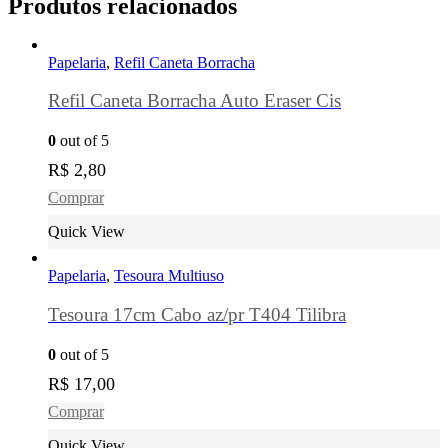
Produtos relacionados
Papelaria
,
Refil Caneta Borracha
Refil Caneta Borracha Auto Eraser Cis
0
out of 5
R$
2,80
Comprar
Quick View
Papelaria
,
Tesoura Multiuso
Tesoura 17cm Cabo az/pr T404 Tilibra
0
out of 5
R$
17,00
Comprar
Quick View