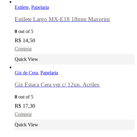
Estilete
,
Papelaria
Estilete Largo MX-E18 18mm Maxprint
0
out of 5
R$
14,50
Comprar
Quick View
Giz de Cera
,
Papelaria
Giz Estaca Cera vm c/ 12un. Acrilex
0
out of 5
R$
17,30
Comprar
Quick View