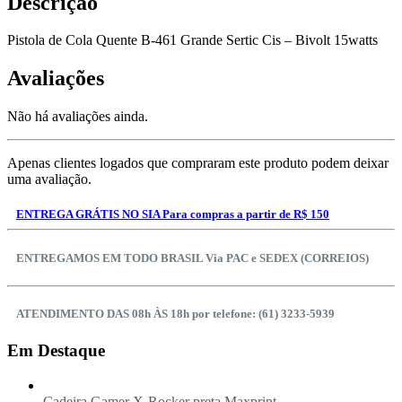
Descrição
Pistola de Cola Quente B-461 Grande Sertic Cis – Bivolt 15watts
Avaliações
Não há avaliações ainda.
Apenas clientes logados que compraram este produto podem deixar
uma avaliação.
ENTREGA GRÁTIS NO SIA Para compras a partir de R$ 150
ENTREGAMOS EM TODO BRASIL Via PAC e SEDEX (CORREIOS)
ATENDIMENTO DAS 08h ÀS 18h por telefone: (61) 3233-5939
Em Destaque
Cadeira Gamer X-Rocker preta Maxprint