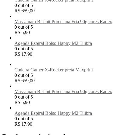
0
out of 5
R$
659,00
Massa para Biscuit Porcelana Fria 90g cores Radex
0
out of 5
R$
5,90
Agenda Espiral Bolso Happy M2 Tilibra
0
out of 5
R$
17,90
Cadeira Gamer X-Rocker preta Maxprint
0
out of 5
R$
659,00
Massa para Biscuit Porcelana Fria 90g cores Radex
0
out of 5
R$
5,90
Agenda Espiral Bolso Happy M2 Tilibra
0
out of 5
R$
17,90