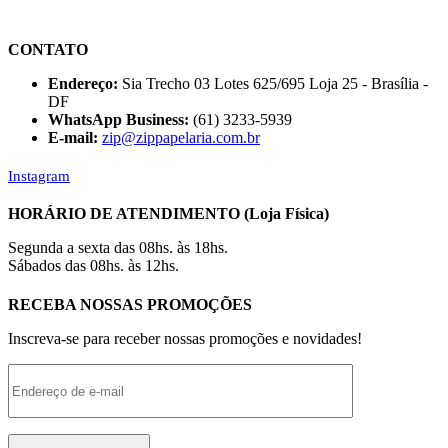
CONTATO
Endereço:
Sia Trecho 03 Lotes 625/695 Loja 25 - Brasília -
DF
WhatsApp Business:
(61) 3233-5939
E-mail:
zip@zippapelaria.com.br
Instagram
HORÁRIO DE ATENDIMENTO (Loja Física)
Segunda a sexta das 08hs. às 18hs.
Sábados das 08hs. às 12hs.
RECEBA NOSSAS PROMOÇÕES
Inscreva-se para receber nossas promoções e novidades!