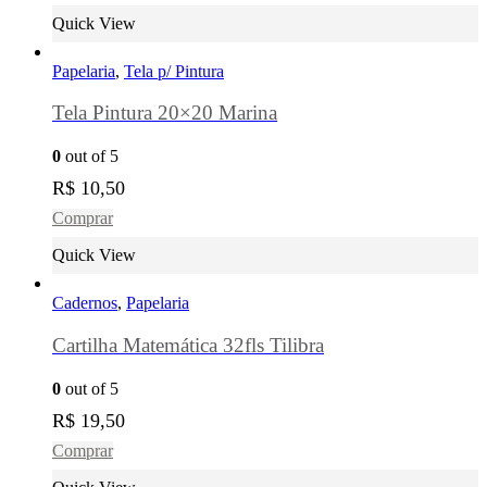
Quick View
Papelaria
,
Tela p/ Pintura
Tela Pintura 20×20 Marina
0
out of 5
R$
10,50
Comprar
Quick View
Cadernos
,
Papelaria
Cartilha Matemática 32fls Tilibra
0
out of 5
R$
19,50
Comprar