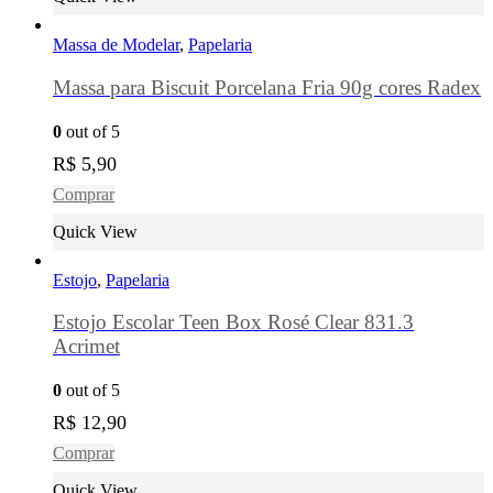
Massa de Modelar
,
Papelaria
Massa para Biscuit Porcelana Fria 90g cores Radex
0
out of 5
R$
5,90
Comprar
Quick View
Estojo
,
Papelaria
Estojo Escolar Teen Box Rosé Clear 831.3
Acrimet
0
out of 5
R$
12,90
Comprar
Quick View