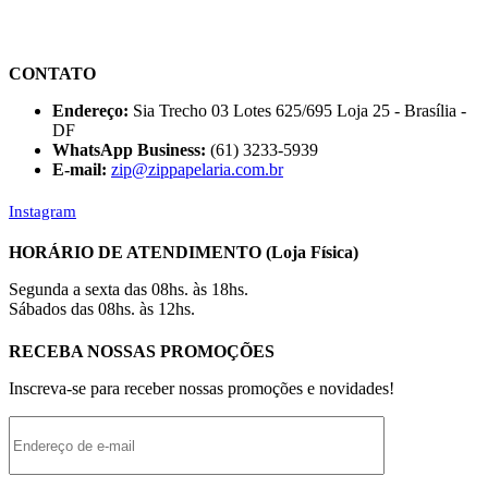
CONTATO
Endereço:
Sia Trecho 03 Lotes 625/695 Loja 25 - Brasília -
DF
WhatsApp Business:
(61) 3233-5939
E-mail:
zip@zippapelaria.com.br
Instagram
HORÁRIO DE ATENDIMENTO (Loja Física)
Segunda a sexta das 08hs. às 18hs.
Sábados das 08hs. às 12hs.
RECEBA NOSSAS PROMOÇÕES
Inscreva-se para receber nossas promoções e novidades!