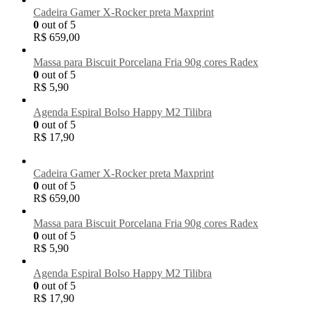
Cadeira Gamer X-Rocker preta Maxprint
0
out of 5
R$
659,00
Massa para Biscuit Porcelana Fria 90g cores Radex
0
out of 5
R$
5,90
Agenda Espiral Bolso Happy M2 Tilibra
0
out of 5
R$
17,90
Cadeira Gamer X-Rocker preta Maxprint
0
out of 5
R$
659,00
Massa para Biscuit Porcelana Fria 90g cores Radex
0
out of 5
R$
5,90
Agenda Espiral Bolso Happy M2 Tilibra
0
out of 5
R$
17,90