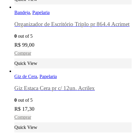
Bandeja
,
Papelaria
Organizador de Escritório Triplo pr 864.4 Acrimet
0
out of 5
R$
99,00
Comprar
Quick View
Giz de Cera
,
Papelaria
Giz Estaca Cera pr c/ 12un. Acrilex
0
out of 5
R$
17,30
Comprar
Quick View