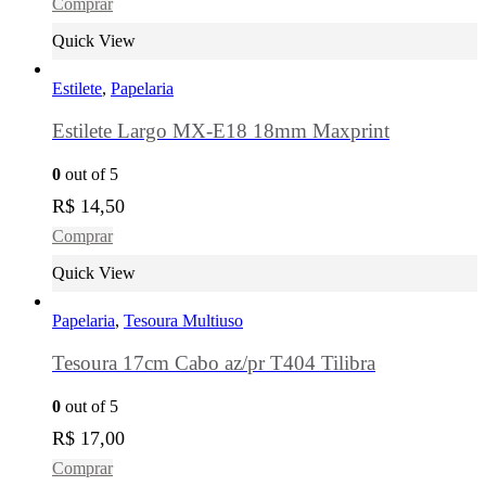
Comprar
Quick View
Estilete
,
Papelaria
Estilete Largo MX-E18 18mm Maxprint
0
out of 5
R$
14,50
Comprar
Quick View
Papelaria
,
Tesoura Multiuso
Tesoura 17cm Cabo az/pr T404 Tilibra
0
out of 5
R$
17,00
Comprar