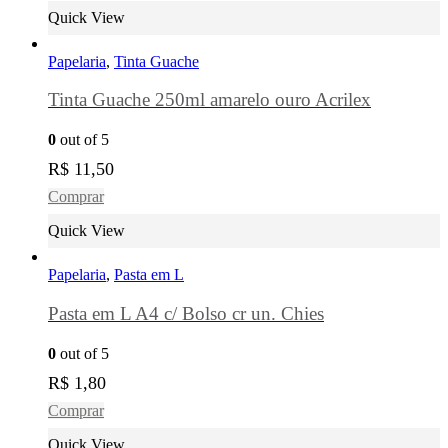
Quick View
Papelaria
,
Tinta Guache
Tinta Guache 250ml amarelo ouro Acrilex
0
out of 5
R$
11,50
Comprar
Quick View
Papelaria
,
Pasta em L
Pasta em L A4 c/ Bolso cr un. Chies
0
out of 5
R$
1,80
Comprar
Quick View