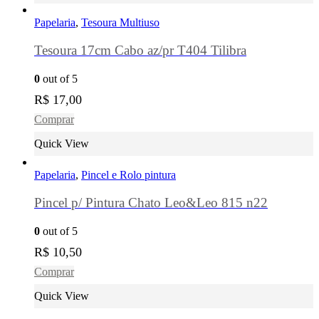
Papelaria
,
Tesoura Multiuso
Tesoura 17cm Cabo az/pr T404 Tilibra
0
out of 5
R$
17,00
Comprar
Quick View
Papelaria
,
Pincel e Rolo pintura
Pincel p/ Pintura Chato Leo&Leo 815 n22
0
out of 5
R$
10,50
Comprar
Quick View