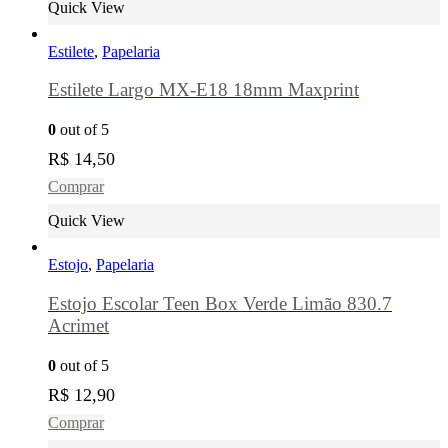
Quick View
Estilete
,
Papelaria
Estilete Largo MX-E18 18mm Maxprint
0
out of 5
R$
14,50
Comprar
Quick View
Estojo
,
Papelaria
Estojo Escolar Teen Box Verde Limão 830.7
Acrimet
0
out of 5
R$
12,90
Comprar