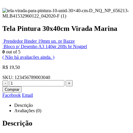
Tela Pintura 30x40cm Virada Marina
Prendedor Binder 19mm un. pr Bazze
Bloco p/ Desenho A3 140gr 20fls br Nogpel
0
out of 5
( Não há avaliações ainda. )
R$
19,50
SKU:
123456789003040
-
+
Comprar
Facebook
Email
Descrição
Avaliações (0)
Descrição