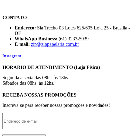
CONTATO
Endereço:
Sia Trecho 03 Lotes 625/695 Loja 25 - Brasília -
DF
WhatsApp Business:
(61) 3233-5939
E-mail:
zip@zippapelaria.com.br
Instagram
HORÁRIO DE ATENDIMENTO (Loja Física)
Segunda a sexta das 08hs. às 18hs.
Sábados das 08hs. às 12hs.
RECEBA NOSSAS PROMOÇÕES
Inscreva-se para receber nossas promoções e novidades!