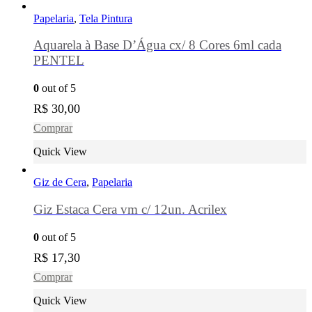
Papelaria
,
Tela Pintura
Aquarela à Base D’Água cx/ 8 Cores 6ml cada
PENTEL
0
out of 5
R$
30,00
Comprar
Quick View
Giz de Cera
,
Papelaria
Giz Estaca Cera vm c/ 12un. Acrilex
0
out of 5
R$
17,30
Comprar
Quick View