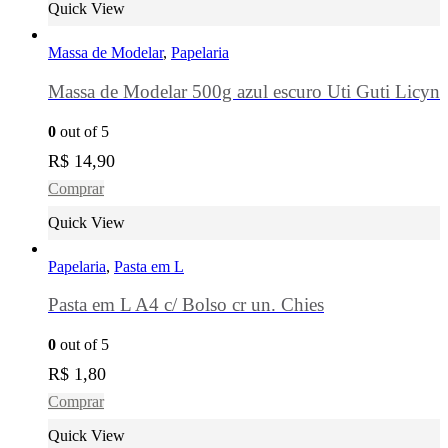
Quick View
Massa de Modelar
,
Papelaria
Massa de Modelar 500g azul escuro Uti Guti Licyn
0
out of 5
R$
14,90
Comprar
Quick View
Papelaria
,
Pasta em L
Pasta em L A4 c/ Bolso cr un. Chies
0
out of 5
R$
1,80
Comprar
Quick View