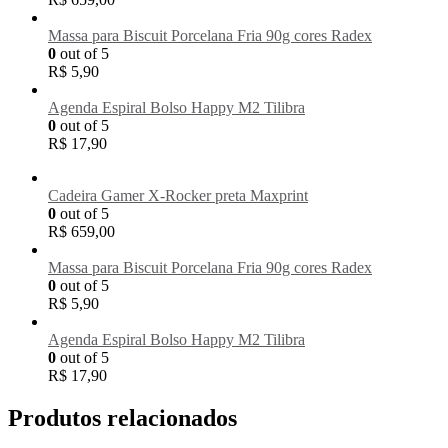
Massa para Biscuit Porcelana Fria 90g cores Radex
0
out of 5
R$
5,90
Agenda Espiral Bolso Happy M2 Tilibra
0
out of 5
R$
17,90
Cadeira Gamer X-Rocker preta Maxprint
0
out of 5
R$
659,00
Massa para Biscuit Porcelana Fria 90g cores Radex
0
out of 5
R$
5,90
Agenda Espiral Bolso Happy M2 Tilibra
0
out of 5
R$
17,90
Produtos relacionados