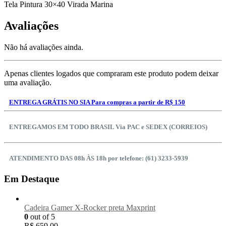
Tela Pintura 30×40 Virada Marina
Avaliações
Não há avaliações ainda.
Apenas clientes logados que compraram este produto podem deixar
uma avaliação.
ENTREGA GRÁTIS NO SIA Para compras a partir de R$ 150
ENTREGAMOS EM TODO BRASIL Via PAC e SEDEX (CORREIOS)
ATENDIMENTO DAS 08h ÀS 18h por telefone: (61) 3233-5939
Em Destaque
Cadeira Gamer X-Rocker preta Maxprint
0
out of 5
R$
659,00