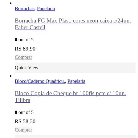
Borrachas
,
Papelaria
Borracha FC Max Plast. cores neon caixa c/24un.
Faber Castell
0
out of 5
R$
89,90
Comprar
Quick View
Bloco/Caderno Quadricu.
,
Papelaria
Bloco Copia de Cheque br 100fls pcte c/ 10un.
Tilibra
0
out of 5
R$
58,30
Comprar